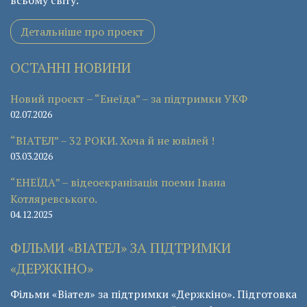
всьому світу.
Детальніше про проект
ОСТАННІ НОВИНИ
Новий проєкт – “Енеїда” – за підтримки УКФ
02.07.2026
“ВІАТЕЛ” – 32 РОКИ. Хоча й не ювілей !
03.03.2026
“ЕНЕЇДА” – відеоекранізація поеми Івана
Котляревського.
04.12.2025
ФІЛЬМИ «ВІАТЕЛ» ЗА ПІДТРИМКИ
«ДЕРЖКІНО»
Фільми «Віател» за підтримки «Держкіно». Підготовка