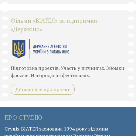
Фільми «ВІАТЕЛ» за підпримки
«Держкіно»
Підготовка проектів. Участь у пітчингах. Зйомки
фільмів. Нагороди на фестивалях.
Детальніше про проект
ПРО СТУДІЮ
Студія ВІАТЕЛ заснована 1994 року відомим