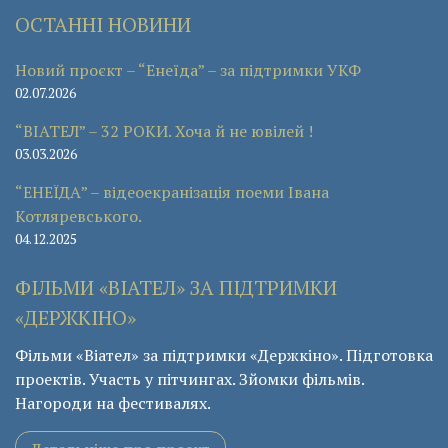
ОСТАННІ НОВИНИ
Новий проєкт – “Енеїда” – за підтримки УКФ
02.07.2026
“ВІАТЕЛ” – 32 РОКИ. Хоча й не ювілей !
03.03.2026
“ЕНЕЇДА” – відеоекранізація поеми Івана
Котляревського.
04.12.2025
ФІЛЬМИ «ВІАТЕЛ» ЗА ПІДТРИМКИ
«ДЕРЖКІНО»
Фільми «Віател» за підтримки «Держкіно». Підготовка
проектів. Участь у пітчингах. Зйомки фільмів.
Нагороди на фестивалях.