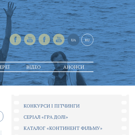
UA
RU
ЕРЕЇ
ВІДЕО
АНОНСИ
КОНКУРСИ І ПІТЧИНГИ
CЕРІАЛ «ГРА ДОЛІ»
КАТАЛОГ «КОНТИНЕНТ ФІЛЬМУ»