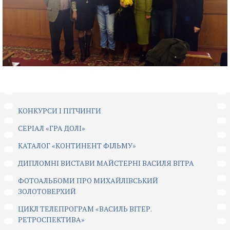
КОНКУРСИ І ПІТЧИНГИ
CЕРІАЛ «ГРА ДОЛІ»
КАТАЛОГ «КОНТИНЕНТ ФІЛЬМУ»
ДИПЛОМНІ ВИСТАВИ МАЙСТЕРНІ ВАСИЛЯ ВІТРА
ФОТОАЛЬБОМИ ПРО МИХАЙЛІВСЬКИЙ
ЗОЛОТОВЕРХИЙ
ЦИКЛ ТЕЛЕПРОГРАМ «ВАСИЛЬ ВІТЕР.
РЕТРОСПЕКТИВА»