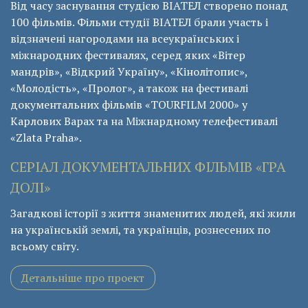
Від часу заснування студією ВІАТЕЛ створено понад
100 фільмів. Фільми студії ВІАТЕЛ брали участь і
відзначені нагородами на всеукраїнських і
міжнародних фестивалях, серед яких «Вітер
мандрів», «Відкрий Україну», «Кінолітопис»,
«Молодість», «Пролог», а також на фестивалі
документальних фільмів «ТОURFILM 2000» у
Карлових Варах та на Міжнардному телефестивалі
«Zlata Praha».
СЕРІАЛ ДОКУМЕНТАЛЬНИХ ФІЛЬМІВ «ГРА
ДОЛІ»
Загадкові історії з життя знаменитих людей, які жили
на українській землі, та українців, рознесених по
всьому світу.
Детальніше про проект