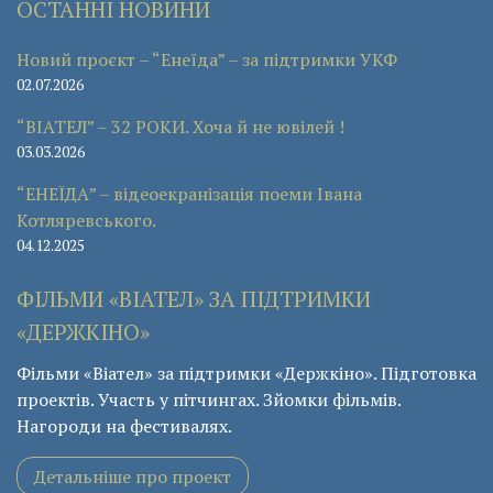
ОСТАННІ НОВИНИ
Новий проєкт – “Енеїда” – за підтримки УКФ
02.07.2026
“ВІАТЕЛ” – 32 РОКИ. Хоча й не ювілей !
03.03.2026
“ЕНЕЇДА” – відеоекранізація поеми Івана
Котляревського.
04.12.2025
ФІЛЬМИ «ВІАТЕЛ» ЗА ПІДТРИМКИ
«ДЕРЖКІНО»
Фільми «Віател» за підтримки «Держкіно». Підготовка
проектів. Участь у пітчингах. Зйомки фільмів.
Нагороди на фестивалях.
Детальніше про проект