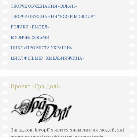
ТВОРЧЕ ОБ’ЄДНАННЯ «ВІЛЬНІ»
ТВОРЧЕ ОБ’ЄДНАННЯ “EGO FIM GROUP”
РОЛИКИ «ВІАТЕЛ»
МУЗИЧНІ ФІЛЬМИ
ЦИКЛ «ПРО МІСТА УКРАЇНИ»
ЦИКЛ ФІЛЬМІВ «ХМЕЛЬНИЧЧИНА»
Проект «Гра Долі»
Загадкові історії з життя знаменитих людей, які
жили на українській землі, та українців,