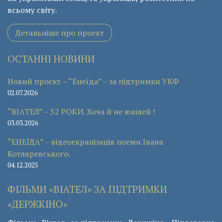
всьому світу.
Детальніше про проект
ОСТАННІ НОВИНИ
Новий проєкт – “Енеїда” – за підтримки УКФ
02.07.2026
“ВІАТЕЛ” – 32 РОКИ. Хоча й не ювілей !
03.03.2026
“ЕНЕЇДА” – відеоекранізація поеми Івана
Котляревського.
04.12.2025
ФІЛЬМИ «ВІАТЕЛ» ЗА ПІДТРИМКИ
«ДЕРЖКІНО»