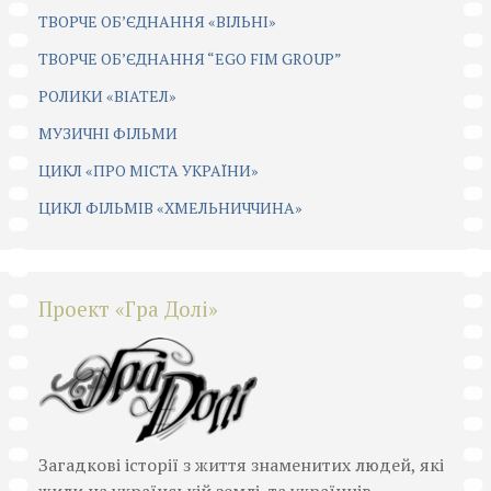
ТВОРЧЕ ОБ’ЄДНАННЯ «ВІЛЬНІ»
ТВОРЧЕ ОБ’ЄДНАННЯ “EGO FIM GROUP”
РОЛИКИ «ВІАТЕЛ»
МУЗИЧНІ ФІЛЬМИ
ЦИКЛ «ПРО МІСТА УКРАЇНИ»
ЦИКЛ ФІЛЬМІВ «ХМЕЛЬНИЧЧИНА»
Проект «Гра Долі»
Загадкові історії з життя знаменитих людей, які
жили на українській землі, та українців,