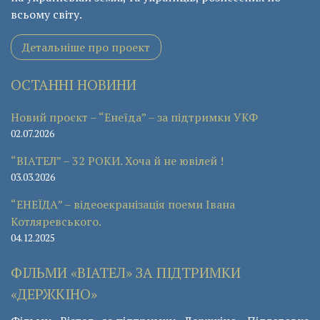
всьому світу.
Детальніше про проект
ОСТАННІ НОВИНИ
Новий проєкт – “Енеїда” – за підтримки УКФ
02.07.2026
“ВІАТЕЛ” – 32 РОКИ. Хоча й не ювілей !
03.03.2026
“ЕНЕЇДА” – відеоекранізація поеми Івана
Котляревського.
04.12.2025
ФІЛЬМИ «ВІАТЕЛ» ЗА ПІДТРИМКИ
«ДЕРЖКІНО»