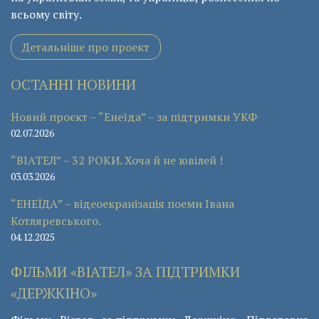
всьому світу.
Детальніше про проект
ОСТАННІ НОВИНИ
Новий проєкт – “Енеїда” – за підтримки УКФ
02.07.2026
“ВІАТЕЛ” – 32 РОКИ. Хоча й не ювілей !
03.03.2026
“ЕНЕЇДА” – відеоекранізація поеми Івана
Котляревського.
04.12.2025
ФІЛЬМИ «ВІАТЕЛ» ЗА ПІДТРИМКИ
«ДЕРЖКІНО»