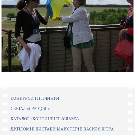
КОНКУРСИ І ПІТЧИНГИ
CЕРІАЛ «ГРА ДОЛІ»
КАТАЛОГ «КОНТИНЕНТ ФІЛЬМУ»
ДИПЛОМНІ ВИСТАВИ МАЙСТЕРНІ ВАСИЛЯ ВІТРА