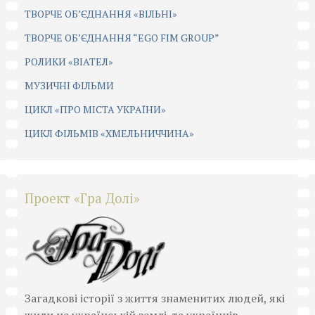
ТВОРЧЕ ОБ’ЄДНАННЯ «ВІЛЬНІ»
ТВОРЧЕ ОБ’ЄДНАННЯ “EGO FIM GROUP”
РОЛИКИ «ВІАТЕЛ»
МУЗИЧНІ ФІЛЬМИ
ЦИКЛ «ПРО МІСТА УКРАЇНИ»
ЦИКЛ ФІЛЬМІВ «ХМЕЛЬНИЧЧИНА»
Проект «Гра Долі»
Загадкові історії з життя знаменитих людей, які
жили на українській землі, та українців,