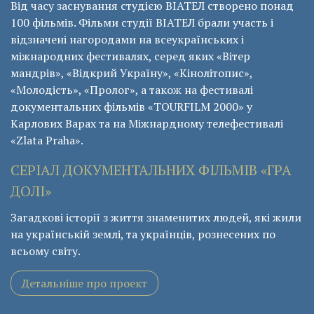
Від часу заснування студією ВІАТЕЛ створено понад
100 фільмів. Фільми студії ВІАТЕЛ брали участь і
відзначені нагородами на всеукраїнських і
міжнародних фестивалях, серед яких «Вітер
мандрів», «Відкрий Україну», «Кінолітопис»,
«Молодість», «Пролог», а також на фестивалі
документальних фільмів «ТОURFILM 2000» у
Карлових Варах та на Міжнардному телефестивалі
«Zlata Praha».
СЕРІАЛ ДОКУМЕНТАЛЬНИХ ФІЛЬМІВ «ГРА
ДОЛІ»
Загадкові історії з життя знаменитих людей, які жили
на українській землі, та українців, рознесених по
всьому світу.
Детальніше про проект