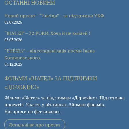
ОСТАННІ НОВИНИ
Новий проєкт – “Енеїда” – за підтримки УКФ
02.07.2026
“ВІАТЕЛ” – 32 РОКИ. Хоча й не ювілей !
03.03.2026
“ЕНЕЇДА” – відеоекранізація поеми Івана
Котляревського.
04.12.2025
ФІЛЬМИ «ВІАТЕЛ» ЗА ПІДТРИМКИ
«ДЕРЖКІНО»
Фільми «Віател» за підтримки «Держкіно». Підготовка
проектів. Участь у пітчингах. Зйомки фільмів.
Нагороди на фестивалях.
Детальніше про проект