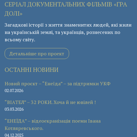
СЕРІАЛ ДОКУМЕНТАЛЬНИХ ФІЛЬМІВ «ГРА
ДОЛІ»
Загадкові історії з життя знаменитих людей, які жили
на українській землі, та українців, рознесених по
всьому світу.
Детальніше про проект
ОСТАННІ НОВИНИ
Новий проєкт – “Енеїда” – за підтримки УКФ
02.07.2026
“ВІАТЕЛ” – 32 РОКИ. Хоча й не ювілей !
03.03.2026
“ЕНЕЇДА” – відеоекранізація поеми Івана
Котляревського.
04.12.2025