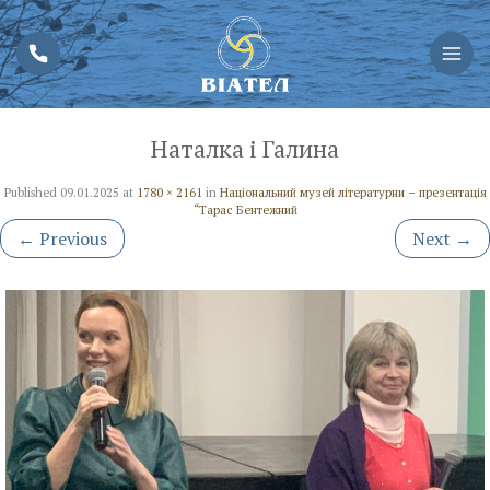
Наталка і Галина
Published
09.01.2025
at
1780 × 2161
in
Національний музей літературни – презентація
“Тарас Бентежний
←
Previous
Next
→