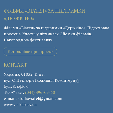
ФІЛЬМИ «ВІАТЕЛ» ЗА ПІДТРИМКИ
«ДЕРЖКІНО»
Фільми «Віател» за підтримки «Держкіно». Підготовка
проектів. Участь у пітчингах. Зйомки фільмів.
Нагороди на фестивалях.
Детальніше про проект
КОНТАКТ
Україна, 01032, Київ,
вул. С. Петлюри (колишня Комінтерну),
буд. 8, офіс 6
Тел/Факс :
(044) 496-09-60
e-mail: studioviatel@gmail.com
www.viatel.kiev.ua