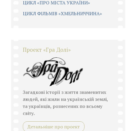
ЦИКЛ «ПРО МІСТА УКРАЇНИ»
ЦИКЛ ФІЛЬМІВ «ХМЕЛЬНИЧЧИНА»
Проект «Гра Долі»
Загадкові історії з життя знаменитих
людей, які жили на українській землі,
та українців, рознесених по всьому
світу.
Детальніше про проект