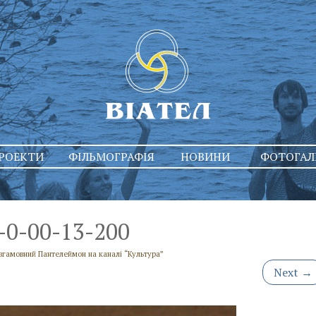
РОЕКТИ
ФІЛЬМОГРАФІЯ
НОВИНИ
ФОТОГАЛ
0-00-13-200
вгамовний Пантелеймон на каналі “Культура”
Next
→