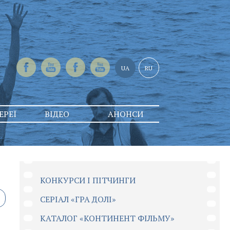
UA
RU
ЕРЕЇ
ВІДЕО
АНОНСИ
КОНКУРСИ І ПІТЧИНГИ
CЕРІАЛ «ГРА ДОЛІ»
КАТАЛОГ «КОНТИНЕНТ ФІЛЬМУ»