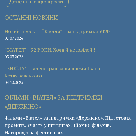
Детальніше про проект
ОСТАННІ НОВИНИ
Новий проєкт – “Енеїда” – за підтримки УКФ
02.07.2026
“ВІАТЕЛ” – 32 РОКИ. Хоча й не ювілей !
03.03.2026
“ЕНЕЇДА” – відеоекранізація поеми Івана
Котляревського.
04.12.2025
ФІЛЬМИ «ВІАТЕЛ» ЗА ПІДТРИМКИ
«ДЕРЖКІНО»
Фільми «Віател» за підтримки «Держкіно». Підготовка
проектів. Участь у пітчингах. Зйомки фільмів.
Нагороди на фестивалях.