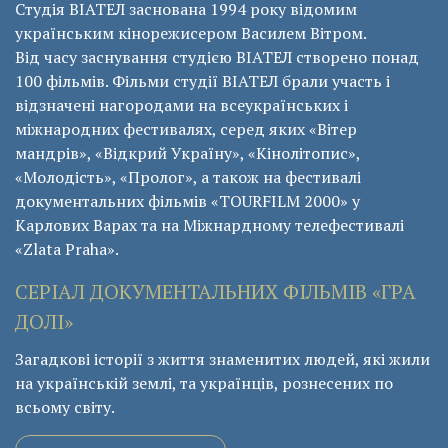
Студія ВІАТЕЛ заснована 1994 року відомим
українським кінорежисером Василем Вітром.
Від часу заснування студією ВІАТЕЛ створено понад
100 фільмів. Фільми студії ВІАТЕЛ брали участь і
відзначені нагородами на всеукраїнських і
міжнародних фестивалях, серед яких «Вітер
мандрів», «Відкрий Україну», «Кінолітопис»,
«Молодість», «Пролог», а також на фестивалі
документальних фільмів «ТОURFILM 2000» у
Карлових Варах та на Міжнардному телефестивалі
«Zlata Praha».
СЕРІАЛ ДОКУМЕНТАЛЬНИХ ФІЛЬМІВ «ГРА
ДОЛІ»
Загадкові історії з життя знаменитих людей, які жили
на українській землі, та українців, рознесених по
всьому світу.