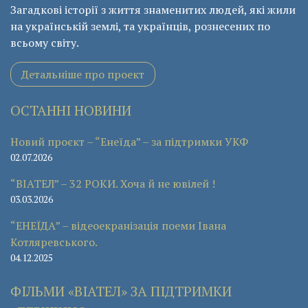
Загадкові історії з життя знаменитих людей, які жили
на українській землі, та українців, рознесених по
всьому світу.
Детальніше про проект
ОСТАННІ НОВИНИ
Новий проєкт – “Енеїда” – за підтримки УКФ
02.07.2026
“ВІАТЕЛ” – 32 РОКИ. Хоча й не ювілей !
03.03.2026
“ЕНЕЇДА” – відеоекранізація поеми Івана
Котляревського.
04.12.2025
ФІЛЬМИ «ВІАТЕЛ» ЗА ПІДТРИМКИ