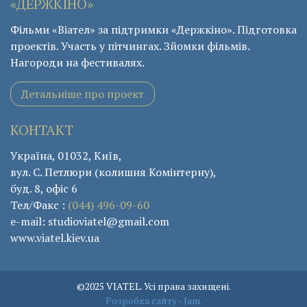
«ДЕРЖКІНО»
Фільми «Віател» за підтримки «Держкіно». Підготовка
проектів. Участь у пітчингах. Зйомки фільмів.
Нагороди на фестивалях.
Детальніше про проект
КОНТАКТ
Україна, 01032, Київ,
вул. С. Петлюри (колишня Комінтерну),
буд. 8, офіс 6
Тел/Факс :
(044) 496-09-60
e-mail: studioviatel@gmail.com
www.viatel.kiev.ua
©2025 VIATEL. Усі права захищені.
Розробка сайту - Jam.