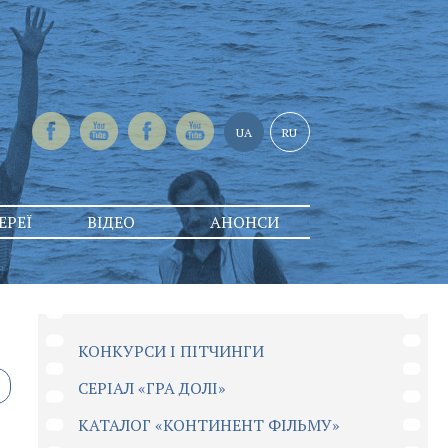
UA
RU
ЕРЕЇ
ВІДЕО
АНОНСИ
КОНКУРСИ І ПІТЧИНГИ
CЕРІАЛ «ГРА ДОЛІ»
КАТАЛОГ «КОНТИНЕНТ ФІЛЬМУ»