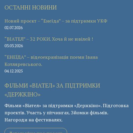
ОСТАННІ НОВИНИ
Новий проєкт – “Енеїда” – за підтримки УКФ
02.07.2026
“ВІАТЕЛ” – 32 РОКИ. Хоча й не ювілей !
03.03.2026
“ЕНЕЇДА” – відеоекранізація поеми Івана
Котляревського.
04.12.2025
ФІЛЬМИ «ВІАТЕЛ» ЗА ПІДТРИМКИ
«ДЕРЖКІНО»
Фільми «Віател» за підтримки «Держкіно». Підготовка
проектів. Участь у пітчингах. Зйомки фільмів.
Нагороди на фестивалях.