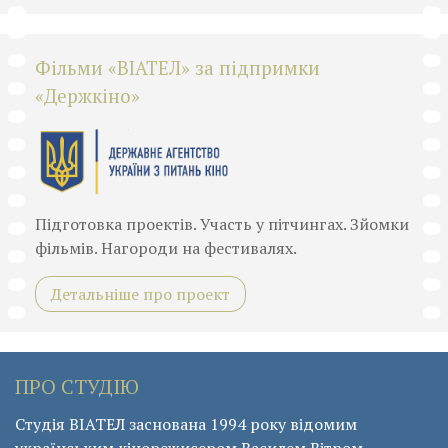
Фільми «ВІАТЕЛ» за підпримки
«Держкіно»
Підготовка проектів. Участь у пітчингах. Зйомки
фільмів. Нагороди на фестивалях.
Детальніше про проект
ПРО СТУДІЮ
Студія ВІАТЕЛ заснована 1994 року відомим