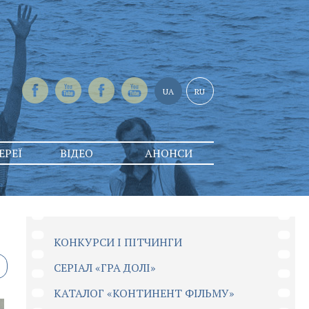
UA
RU
ЕРЕЇ
ВІДЕО
АНОНСИ
КОНКУРСИ І ПІТЧИНГИ
CЕРІАЛ «ГРА ДОЛІ»
КАТАЛОГ «КОНТИНЕНТ ФІЛЬМУ»