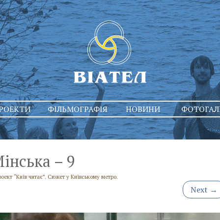
РОЕКТИ
ФІЛЬМОГРАФІЯ
НОВИНИ
ФОТОГАЛ
інська – 9
оект “Київ читає”. Сюжет у Київському метро.
Next
→