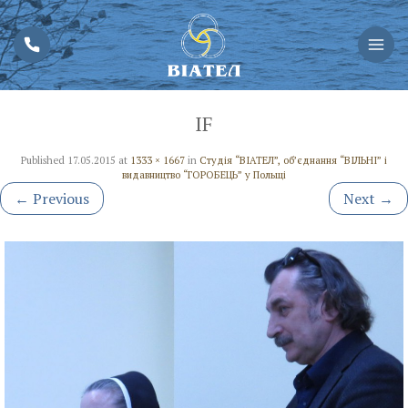
IF
Published
17.05.2015
at
1333 × 1667
in
Студія “ВІАТЕЛ”, об’єднання “ВІЛЬНІ” і
видавництво “ГОРОБЕЦЬ” у Польщі
←
Previous
Next
→