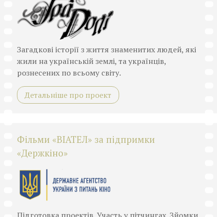
Загадкові історії з життя знаменитих людей, які
жили на українській землі, та українців,
рознесених по всьому світу.
Детальніше про проект
Фільми «ВІАТЕЛ» за підпримки
«Держкіно»
Підготовка проектів. Участь у пітчингах. Зйомки