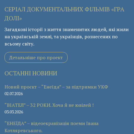
СЕРІАЛ ДОКУМЕНТАЛЬНИХ ФІЛЬМІВ «ГРА
ДОЛІ»
Загадкові історії з життя знаменитих людей, які жили
на українській землі, та українців, рознесених по
всьому світу.
Детальніше про проект
ОСТАННІ НОВИНИ
Новий проєкт – “Енеїда” – за підтримки УКФ
02.07.2026
“ВІАТЕЛ” – 32 РОКИ. Хоча й не ювілей !
03.03.2026
“ЕНЕЇДА” – відеоекранізація поеми Івана
Котляревського.