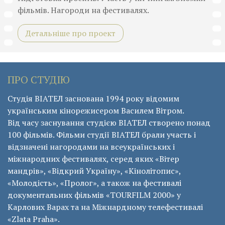
фільмів. Нагороди на фестивалях.
Детальніше про проект
ПРО СТУДІЮ
Студія ВІАТЕЛ заснована 1994 року відомим
українським кінорежисером Василем Вітром.
Від часу заснування студією ВІАТЕЛ створено понад
100 фільмів. Фільми студії ВІАТЕЛ брали участь і
відзначені нагородами на всеукраїнських і
міжнародних фестивалях, серед яких «Вітер
мандрів», «Відкрий Україну», «Кінолітопис»,
«Молодість», «Пролог», а також на фестивалі
документальних фільмів «ТОURFILM 2000» у
Карлових Варах та на Міжнардному телефестивалі
«Zlata Praha».