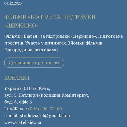
04.12.2025
ФІЛЬМИ «ВІАТЕЛ» ЗА ПІДТРИМКИ
«ДЕРЖКІНО»
Фільми «Віател» за підтримки «Держкіно». Підготовка
проектів. Участь у пітчингах. Зйомки фільмів.
Нагороди на фестивалях.
Детальніше про проект
КОНТАКТ
Україна, 01032, Київ,
вул. С. Петлюри (колишня Комінтерну),
буд. 8, офіс 6
Тел/Факс :
(044) 496-09-60
e-mail: studioviatel@gmail.com
www.viatel.kiev.ua