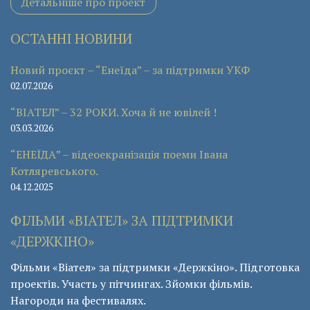
Детальніше про проект
ОСТАННІ НОВИНИ
Новий проєкт – “Енеїда” – за підтримки УКФ
02.07.2026
“ВІАТЕЛ” – 32 РОКИ. Хоча й не ювілей !
03.03.2026
“ЕНЕЇДА” – відеоекранізація поеми Івана
Котляревського.
04.12.2025
ФІЛЬМИ «ВІАТЕЛ» ЗА ПІДТРИМКИ
«ДЕРЖКІНО»
Фільми «Віател» за підтримки «Держкіно». Підготовка
проектів. Участь у пітчингах. Зйомки фільмів.
Нагороди на фестивалях.