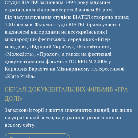
Студія ВІАТЕЛ заснована 1994 року відомим
українським кінорежисером Василем Вітром.
Від часу заснування студією ВІАТЕЛ створено понад
100 фільмів. Фільми студії ВІАТЕЛ брали участь і
відзначені нагородами на всеукраїнських і
міжнародних фестивалях, серед яких «Вітер
мандрів», «Відкрий Україну», «Кінолітопис»,
«Молодість», «Пролог», а також на фестивалі
документальних фільмів «ТОURFILM 2000» у
Карлових Варах та на Міжнардному телефестивалі
«Zlata Praha».
СЕРІАЛ ДОКУМЕНТАЛЬНИХ ФІЛЬМІВ «ГРА
ДОЛІ»
Загадкові історії з життя знаменитих людей, які жили
на українській землі, та українців, рознесених по
всьому світу.