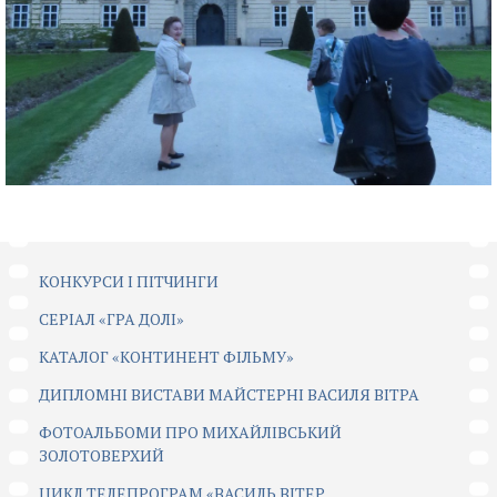
КОНКУРСИ І ПІТЧИНГИ
CЕРІАЛ «ГРА ДОЛІ»
КАТАЛОГ «КОНТИНЕНТ ФІЛЬМУ»
ДИПЛОМНІ ВИСТАВИ МАЙСТЕРНІ ВАСИЛЯ ВІТРА
ФОТОАЛЬБОМИ ПРО МИХАЙЛІВСЬКИЙ
ЗОЛОТОВЕРХИЙ
ЦИКЛ ТЕЛЕПРОГРАМ «ВАСИЛЬ ВІТЕР.