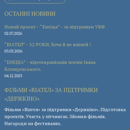
ОСТАННІ НОВИНИ
Новий проєкт – “Енеїда” – за підтримки УКФ
02.07.2026
“ВІАТЕЛ” – 32 РОКИ. Хоча й не ювілей !
03.03.2026
“ЕНЕЇДА” – відеоекранізація поеми Івана
Котляревського.
04.12.2025
ФІЛЬМИ «ВІАТЕЛ» ЗА ПІДТРИМКИ
«ДЕРЖКІНО»
Фільми «Віател» за підтримки «Держкіно». Підготовка
проектів. Участь у пітчингах. Зйомки фільмів.
Нагороди на фестивалях.