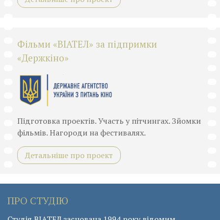
Фільми «ВІАТЕЛ» за підпримки
«Держкіно»
Підготовка проектів. Участь у пітчингах. Зйомки
фільмів. Нагороди на фестивалях.
Детальніше про проект
ПРО СТУДІЮ
Студія ВІАТЕЛ заснована 1994 року відомим