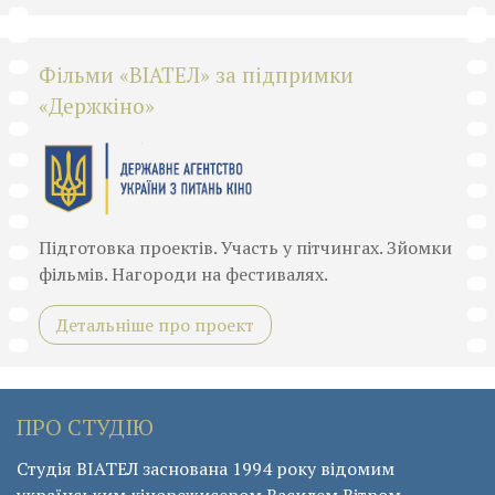
Фільми «ВІАТЕЛ» за підпримки
«Держкіно»
Підготовка проектів. Участь у пітчингах. Зйомки
фільмів. Нагороди на фестивалях.
Детальніше про проект
ПРО СТУДІЮ
Студія ВІАТЕЛ заснована 1994 року відомим