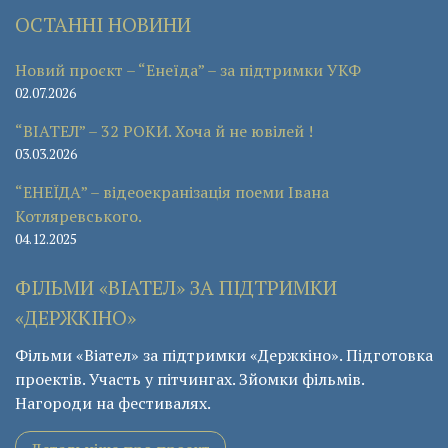
ОСТАННІ НОВИНИ
Новий проєкт – “Енеїда” – за підтримки УКФ
02.07.2026
“ВІАТЕЛ” – 32 РОКИ. Хоча й не ювілей !
03.03.2026
“ЕНЕЇДА” – відеоекранізація поеми Івана
Котляревського.
04.12.2025
ФІЛЬМИ «ВІАТЕЛ» ЗА ПІДТРИМКИ
«ДЕРЖКІНО»
Фільми «Віател» за підтримки «Держкіно». Підготовка
проектів. Участь у пітчингах. Зйомки фільмів.
Нагороди на фестивалях.