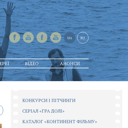
UA
RU
ЕРЕЇ
ВІДЕО
АНОНСИ
КОНКУРСИ І ПІТЧИНГИ
CЕРІАЛ «ГРА ДОЛІ»
КАТАЛОГ «КОНТИНЕНТ ФІЛЬМУ»