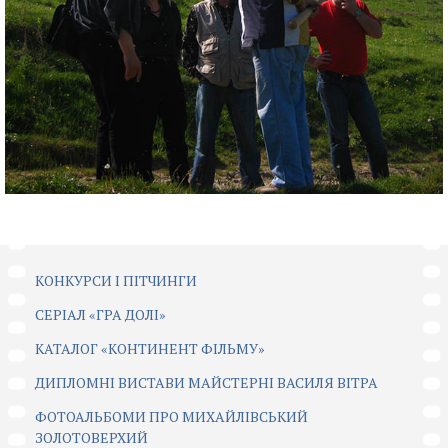
КОНКУРСИ І ПІТЧИНГИ
CЕРІАЛ «ГРА ДОЛІ»
КАТАЛОГ «КОНТИНЕНТ ФІЛЬМУ»
ДИПЛОМНІ ВИСТАВИ МАЙСТЕРНІ ВАСИЛЯ ВІТРА
ФОТОАЛЬБОМИ ПРО МИХАЙЛІВСЬКИЙ
ЗОЛОТОВЕРХИЙ