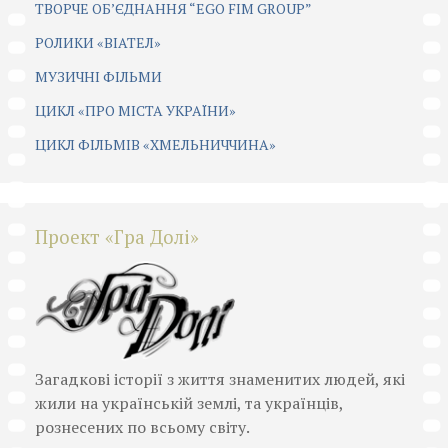
ТВОРЧЕ ОБ’ЄДНАННЯ “EGO FIM GROUP”
РОЛИКИ «ВІАТЕЛ»
МУЗИЧНІ ФІЛЬМИ
ЦИКЛ «ПРО МІСТА УКРАЇНИ»
ЦИКЛ ФІЛЬМІВ «ХМЕЛЬНИЧЧИНА»
Проект «Гра Долі»
Загадкові історії з життя знаменитих людей, які
жили на українській землі, та українців,
рознесених по всьому світу.