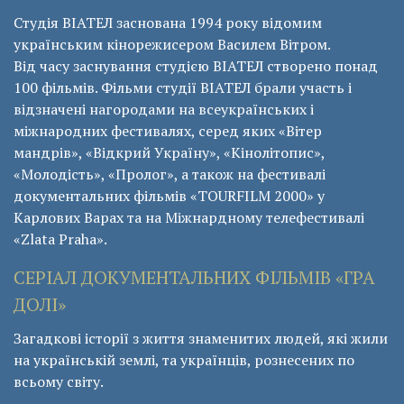
Студія ВІАТЕЛ заснована 1994 року відомим
українським кінорежисером Василем Вітром.
Від часу заснування студією ВІАТЕЛ створено понад
100 фільмів. Фільми студії ВІАТЕЛ брали участь і
відзначені нагородами на всеукраїнських і
міжнародних фестивалях, серед яких «Вітер
мандрів», «Відкрий Україну», «Кінолітопис»,
«Молодість», «Пролог», а також на фестивалі
документальних фільмів «ТОURFILM 2000» у
Карлових Варах та на Міжнардному телефестивалі
«Zlata Praha».
СЕРІАЛ ДОКУМЕНТАЛЬНИХ ФІЛЬМІВ «ГРА
ДОЛІ»
Загадкові історії з життя знаменитих людей, які жили
на українській землі, та українців, рознесених по
всьому світу.