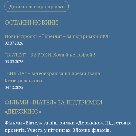
Детальніше про проект
ОСТАННІ НОВИНИ
Новий проєкт – “Енеїда” – за підтримки УКФ
02.07.2026
“ВІАТЕЛ” – 32 РОКИ. Хоча й не ювілей !
03.03.2026
“ЕНЕЇДА” – відеоекранізація поеми Івана
Котляревського.
04.12.2025
ФІЛЬМИ «ВІАТЕЛ» ЗА ПІДТРИМКИ
«ДЕРЖКІНО»
Фільми «Віател» за підтримки «Держкіно». Підготовка
проектів. Участь у пітчингах. Зйомки фільмів.