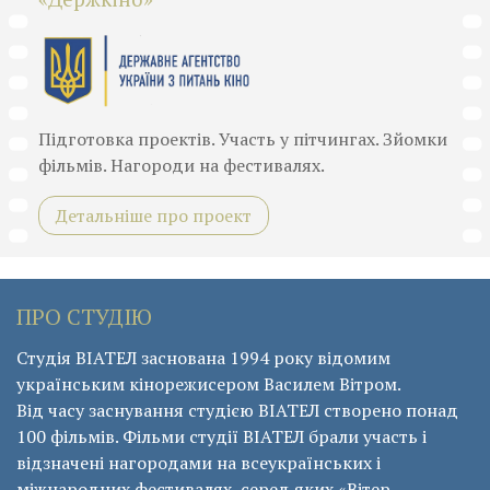
Підготовка проектів. Участь у пітчингах. Зйомки
фільмів. Нагороди на фестивалях.
Детальніше про проект
ПРО СТУДІЮ
Студія ВІАТЕЛ заснована 1994 року відомим
українським кінорежисером Василем Вітром.
Від часу заснування студією ВІАТЕЛ створено понад
100 фільмів. Фільми студії ВІАТЕЛ брали участь і
відзначені нагородами на всеукраїнських і
міжнародних фестивалях, серед яких «Вітер