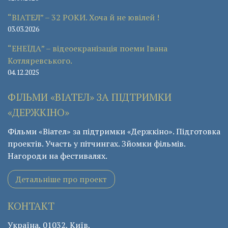
“ВІАТЕЛ” – 32 РОКИ. Хоча й не ювілей !
03.03.2026
“ЕНЕЇДА” – відеоекранізація поеми Івана
Котляревського.
04.12.2025
ФІЛЬМИ «ВІАТЕЛ» ЗА ПІДТРИМКИ
«ДЕРЖКІНО»
Фільми «Віател» за підтримки «Держкіно». Підготовка
проектів. Участь у пітчингах. Зйомки фільмів.
Нагороди на фестивалях.
Детальніше про проект
КОНТАКТ
Україна, 01032, Київ,