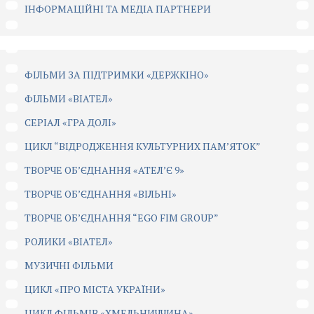
ІНФОРМАЦІЙНІ ТА МЕДІА ПАРТНЕРИ
ФІЛЬМИ ЗА ПІДТРИМКИ «ДЕРЖКІНО»
ФІЛЬМИ «ВІАТЕЛ»
СЕРІАЛ «ГРА ДОЛІ»
ЦИКЛ “ВІДРОДЖЕННЯ КУЛЬТУРНИХ ПАМ’ЯТОК”
ТВОРЧЕ ОБ’ЄДНАННЯ «АТЕЛ’Є 9»
ТВОРЧЕ ОБ’ЄДНАННЯ «ВІЛЬНІ»
ТВОРЧЕ ОБ’ЄДНАННЯ “EGO FIM GROUP”
РОЛИКИ «ВІАТЕЛ»
МУЗИЧНІ ФІЛЬМИ
ЦИКЛ «ПРО МІСТА УКРАЇНИ»
ЦИКЛ ФІЛЬМІВ «ХМЕЛЬНИЧЧИНА»