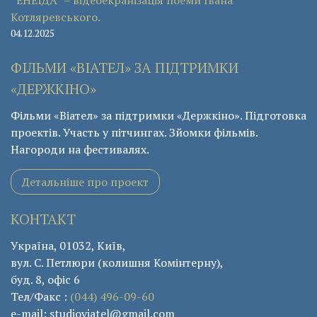
Котляревського.
04.12.2025
ФІЛЬМИ «ВІАТЕЛ» ЗА ПІДТРИМКИ
«ДЕРЖКІНО»
Фільми «Віател» за підтримки «Держкіно». Підготовка
проектів. Участь у пітчингах. Зйомки фільмів.
Нагороди на фестивалях.
Детальніше про проект
КОНТАКТ
Україна, 01032, Київ,
вул. С. Петлюри (колишня Комінтерну),
буд. 8, офіс 6
Тел/Факс :
(044) 496-09-60
e-mail: studioviatel@gmail.com