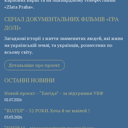
«Zlata Praha».
СЕРІАЛ ДОКУМЕНТАЛЬНИХ ФІЛЬМІВ «ГРА
ДОЛІ»
Загадкові історії з життя знаменитих людей, які жили
на українській землі, та українців, рознесених по
всьому світу.
Детальніше про проект
ОСТАННІ НОВИНИ
Новий проєкт – “Енеїда” – за підтримки УКФ
02.07.2026
“ВІАТЕЛ” – 32 РОКИ. Хоча й не ювілей !
03.03.2026
“ЕНЕЇДА” – відеоекранізація поеми Івана