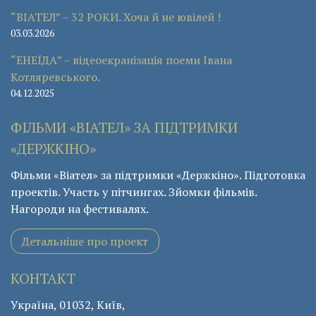
“ВІАТЕЛ” – 32 РОКИ. Хоча й не ювілей !
03.03.2026
“ЕНЕЇДА” – відеоекранізація поеми Івана
Котляревського.
04.12.2025
ФІЛЬМИ «ВІАТЕЛ» ЗА ПІДТРИМКИ
«ДЕРЖКІНО»
Фільми «Віател» за підтримки «Держкіно». Підготовка
проектів. Участь у пітчингах. Зйомки фільмів.
Нагороди на фестивалях.
Детальніше про проект
КОНТАКТ
Україна, 01032, Київ,