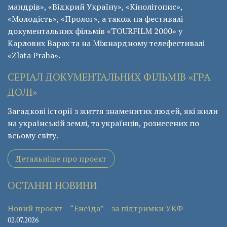
мандрів», «Відкрий Україну», «Кінолітопис»,
«Молодість», «Пролог», а також на фестивалі
документальних фільмів «ТОURFILM 2000» у
Карлових Варах та на Міжнардному телефестивалі
«Zlata Praha».
СЕРІАЛ ДОКУМЕНТАЛЬНИХ ФІЛЬМІВ «ГРА
ДОЛІ»
Загадкові історії з життя знаменитих людей, які жили
на українській землі, та українців, рознесених по
всьому світу.
Детальніше про проект
ОСТАННІ НОВИНИ
Новий проєкт – “Енеїда” – за підтримки УКФ
02.07.2026