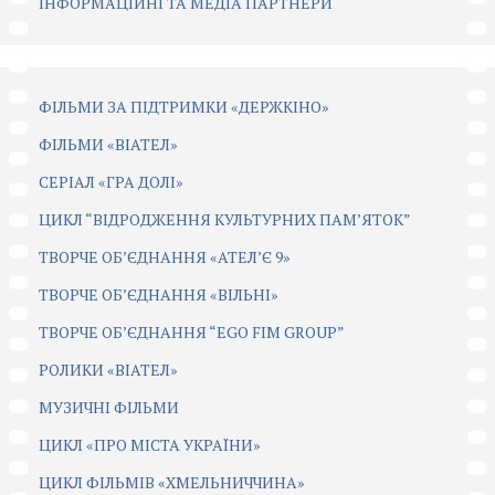
ІНФОРМАЦІЙНІ ТА МЕДІА ПАРТНЕРИ
ФІЛЬМИ ЗА ПІДТРИМКИ «ДЕРЖКІНО»
ФІЛЬМИ «ВІАТЕЛ»
СЕРІАЛ «ГРА ДОЛІ»
ЦИКЛ “ВІДРОДЖЕННЯ КУЛЬТУРНИХ ПАМ’ЯТОК”
ТВОРЧЕ ОБ’ЄДНАННЯ «АТЕЛ’Є 9»
ТВОРЧЕ ОБ’ЄДНАННЯ «ВІЛЬНІ»
ТВОРЧЕ ОБ’ЄДНАННЯ “EGO FIM GROUP”
РОЛИКИ «ВІАТЕЛ»
МУЗИЧНІ ФІЛЬМИ
ЦИКЛ «ПРО МІСТА УКРАЇНИ»
ЦИКЛ ФІЛЬМІВ «ХМЕЛЬНИЧЧИНА»