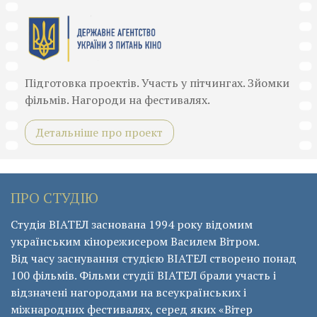
Підготовка проектів. Участь у пітчингах. Зйомки
фільмів. Нагороди на фестивалях.
Детальніше про проект
ПРО СТУДІЮ
Студія ВІАТЕЛ заснована 1994 року відомим
українським кінорежисером Василем Вітром.
Від часу заснування студією ВІАТЕЛ створено понад
100 фільмів. Фільми студії ВІАТЕЛ брали участь і
відзначені нагородами на всеукраїнських і
міжнародних фестивалях, серед яких «Вітер