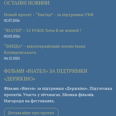
ОСТАННІ НОВИНИ
Новий проєкт – “Енеїда” – за підтримки УКФ
02.07.2026
“ВІАТЕЛ” – 32 РОКИ. Хоча й не ювілей !
03.03.2026
“ЕНЕЇДА” – відеоекранізація поеми Івана
Котляревського.
04.12.2025
ФІЛЬМИ «ВІАТЕЛ» ЗА ПІДТРИМКИ
«ДЕРЖКІНО»
Фільми «Віател» за підтримки «Держкіно». Підготовка
проектів. Участь у пітчингах. Зйомки фільмів.
Нагороди на фестивалях.
Детальніше про проект