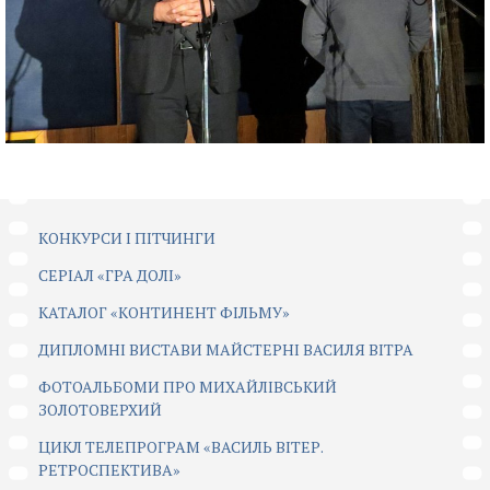
КОНКУРСИ І ПІТЧИНГИ
CЕРІАЛ «ГРА ДОЛІ»
КАТАЛОГ «КОНТИНЕНТ ФІЛЬМУ»
ДИПЛОМНІ ВИСТАВИ МАЙСТЕРНІ ВАСИЛЯ ВІТРА
ФОТОАЛЬБОМИ ПРО МИХАЙЛІВСЬКИЙ
ЗОЛОТОВЕРХИЙ
ЦИКЛ ТЕЛЕПРОГРАМ «ВАСИЛЬ ВІТЕР.
РЕТРОСПЕКТИВА»