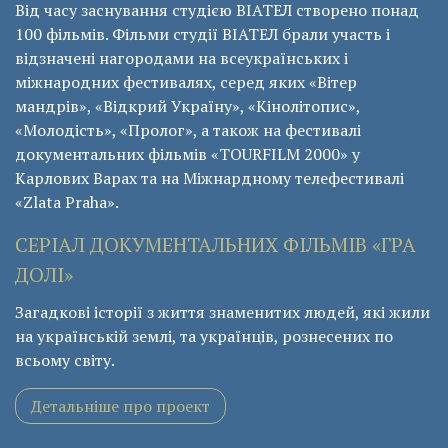
Від часу заснування студією ВІАТЕЛ створено понад
100 фільмів. Фільми студії ВІАТЕЛ брали участь і
відзначені нагородами на всеукраїнських і
міжнародних фестивалях, серед яких «Вітер
мандрів», «Відкрий Україну», «Кінолітопис»,
«Молодість», «Пролог», а також на фестивалі
документальних фільмів «ТОURFILM 2000» у
Карлових Варах та на Міжнардному телефестивалі
«Zlata Praha».
СЕРІАЛ ДОКУМЕНТАЛЬНИХ ФІЛЬМІВ «ГРА
ДОЛІ»
Загадкові історії з життя знаменитих людей, які жили
на українській землі, та українців, рознесених по
всьому світу.
Детальніше про проект