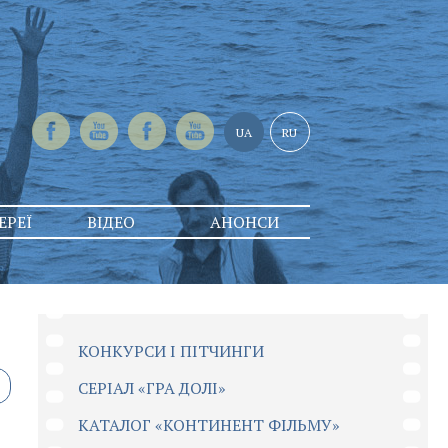
UA
RU
ЕРЕЇ
ВІДЕО
АНОНСИ
КОНКУРСИ І ПІТЧИНГИ
CЕРІАЛ «ГРА ДОЛІ»
КАТАЛОГ «КОНТИНЕНТ ФІЛЬМУ»