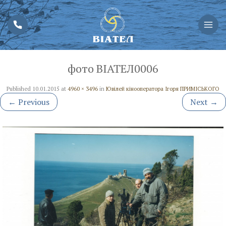
фото ВІАТЕЛ0006
Published
10.01.2015
at
4960 × 3496
in
Ювілей кінооператора Ігоря ПРИМІСЬКОГО
←
Previous
Next
→