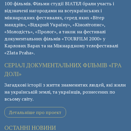
100 фільмів. Фільми студії ВІАТЕЛ брали участь і
відзначені нагородами на всеукраїнських і
міжнародних фестивалях, серед яких «Вітер
мандрів», «Відкрий Україну», «Кінолітопис»,
«Молодість», «Пролог», а також на фестивалі
документальних фільмів «ТОURFILM 2000» у
Карлових Варах та на Міжнардному телефестивалі
«Zlata Praha».
СЕРІАЛ ДОКУМЕНТАЛЬНИХ ФІЛЬМІВ «ГРА
ДОЛІ»
Загадкові історії з життя знаменитих людей, які жили
на українській землі, та українців, рознесених по
всьому світу.
Детальніше про проект
ОСТАННІ НОВИНИ