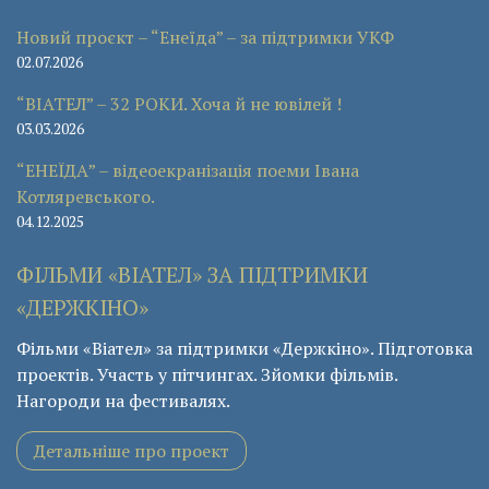
Новий проєкт – “Енеїда” – за підтримки УКФ
02.07.2026
“ВІАТЕЛ” – 32 РОКИ. Хоча й не ювілей !
03.03.2026
“ЕНЕЇДА” – відеоекранізація поеми Івана
Котляревського.
04.12.2025
ФІЛЬМИ «ВІАТЕЛ» ЗА ПІДТРИМКИ
«ДЕРЖКІНО»
Фільми «Віател» за підтримки «Держкіно». Підготовка
проектів. Участь у пітчингах. Зйомки фільмів.
Нагороди на фестивалях.
Детальніше про проект