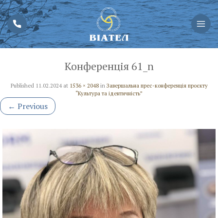
Конференція 61_n
Published
11.02.2024
at
1536 × 2048
in
Завершальна прес-конференція проєкту
“Культура та ідентичність”
←
Previous