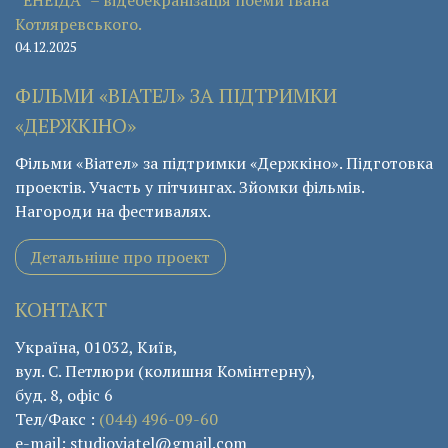
Котляревського.
04.12.2025
ФІЛЬМИ «ВІАТЕЛ» ЗА ПІДТРИМКИ
«ДЕРЖКІНО»
Фільми «Віател» за підтримки «Держкіно». Підготовка
проектів. Участь у пітчингах. Зйомки фільмів.
Нагороди на фестивалях.
Детальніше про проект
КОНТАКТ
Україна, 01032, Київ,
вул. С. Петлюри (колишня Комінтерну),
буд. 8, офіс 6
Тел/Факс :
(044) 496-09-60
e-mail: studioviatel@gmail.com