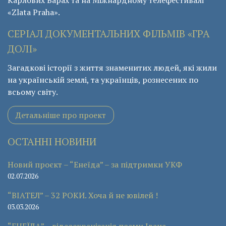
«Zlata Praha».
СЕРІАЛ ДОКУМЕНТАЛЬНИХ ФІЛЬМІВ «ГРА
ДОЛІ»
Загадкові історії з життя знаменитих людей, які жили
на українській землі, та українців, рознесених по
всьому світу.
Детальніше про проект
ОСТАННІ НОВИНИ
Новий проєкт – “Енеїда” – за підтримки УКФ
02.07.2026
“ВІАТЕЛ” – 32 РОКИ. Хоча й не ювілей !
03.03.2026
“ЕНЕЇДА” – відеоекранізація поеми Івана