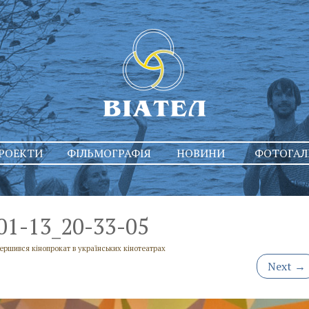
РОЕКТИ
ФІЛЬМОГРАФІЯ
НОВИНИ
ФОТОГАЛ
01-13_20-33-05
ершився кінопрокат в українських кінотеатрах
Next
→