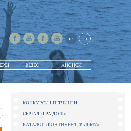
UA
RU
ЕРЕЇ
ВІДЕО
АНОНСИ
КОНКУРСИ І ПІТЧИНГИ
CЕРІАЛ «ГРА ДОЛІ»
КАТАЛОГ «КОНТИНЕНТ ФІЛЬМУ»