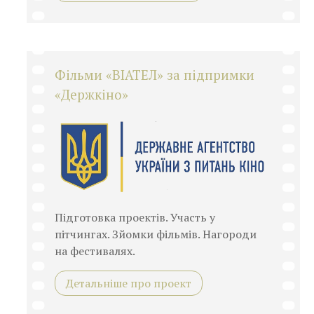
Фільми «ВІАТЕЛ» за підпримки
«Держкіно»
Підготовка проектів. Участь у
пітчингах. Зйомки фільмів. Нагороди
на фестивалях.
Детальніше про проект