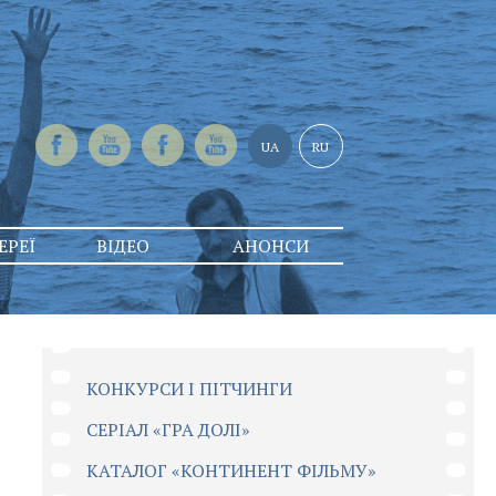
UA
RU
ЕРЕЇ
ВІДЕО
АНОНСИ
КОНКУРСИ І ПІТЧИНГИ
CЕРІАЛ «ГРА ДОЛІ»
КАТАЛОГ «КОНТИНЕНТ ФІЛЬМУ»