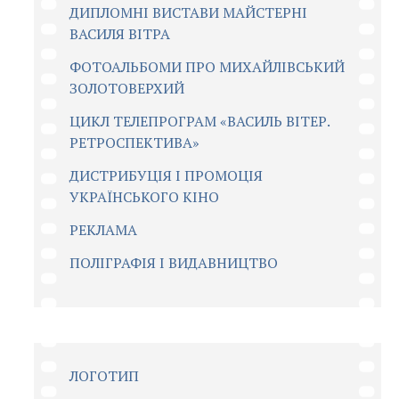
ДИПЛОМНІ ВИСТАВИ МАЙСТЕРНІ
ВАСИЛЯ ВІТРА
ФОТОАЛЬБОМИ ПРО МИХАЙЛІВСЬКИЙ
ЗОЛОТОВЕРХИЙ
ЦИКЛ ТЕЛЕПРОГРАМ «ВАСИЛЬ ВІТЕР.
РЕТРОСПЕКТИВА»
ДИСТРИБУЦІЯ І ПРОМОЦІЯ
УКРАЇНСЬКОГО КІНО
РЕКЛАМА
ПОЛІГРАФІЯ І ВИДАВНИЦТВО
ЛОГОТИП