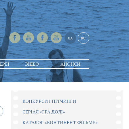
UA
RU
ЕРЕЇ
ВІДЕО
АНОНСИ
КОНКУРСИ І ПІТЧИНГИ
CЕРІАЛ «ГРА ДОЛІ»
КАТАЛОГ «КОНТИНЕНТ ФІЛЬМУ»