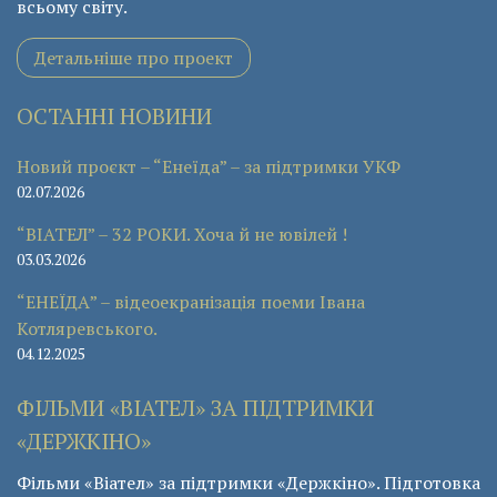
всьому світу.
Детальніше про проект
ОСТАННІ НОВИНИ
Новий проєкт – “Енеїда” – за підтримки УКФ
02.07.2026
“ВІАТЕЛ” – 32 РОКИ. Хоча й не ювілей !
03.03.2026
“ЕНЕЇДА” – відеоекранізація поеми Івана
Котляревського.
04.12.2025
ФІЛЬМИ «ВІАТЕЛ» ЗА ПІДТРИМКИ
«ДЕРЖКІНО»
Фільми «Віател» за підтримки «Держкіно». Підготовка