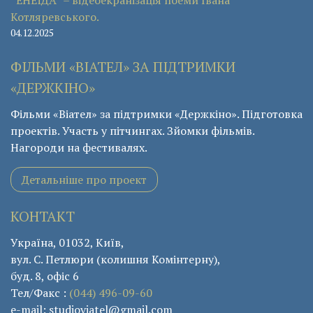
Котляревського.
04.12.2025
ФІЛЬМИ «ВІАТЕЛ» ЗА ПІДТРИМКИ
«ДЕРЖКІНО»
Фільми «Віател» за підтримки «Держкіно». Підготовка
проектів. Участь у пітчингах. Зйомки фільмів.
Нагороди на фестивалях.
Детальніше про проект
КОНТАКТ
Україна, 01032, Київ,
вул. С. Петлюри (колишня Комінтерну),
буд. 8, офіс 6
Тел/Факс :
(044) 496-09-60
e-mail: studioviatel@gmail.com