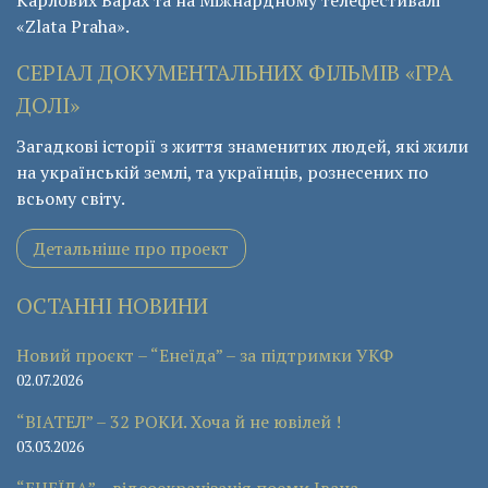
«Zlata Praha».
СЕРІАЛ ДОКУМЕНТАЛЬНИХ ФІЛЬМІВ «ГРА
ДОЛІ»
Загадкові історії з життя знаменитих людей, які жили
на українській землі, та українців, рознесених по
всьому світу.
Детальніше про проект
ОСТАННІ НОВИНИ
Новий проєкт – “Енеїда” – за підтримки УКФ
02.07.2026
“ВІАТЕЛ” – 32 РОКИ. Хоча й не ювілей !
03.03.2026
“ЕНЕЇДА” – відеоекранізація поеми Івана