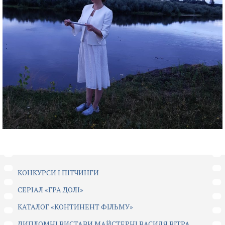
КОНКУРСИ І ПІТЧИНГИ
CЕРІАЛ «ГРА ДОЛІ»
КАТАЛОГ «КОНТИНЕНТ ФІЛЬМУ»
ДИПЛОМНІ ВИСТАВИ МАЙСТЕРНІ ВАСИЛЯ ВІТРА