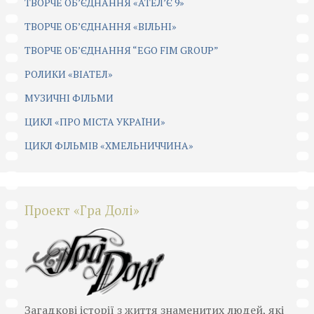
ТВОРЧЕ ОБ’ЄДНАННЯ «АТЕЛ’Є 9»
ТВОРЧЕ ОБ’ЄДНАННЯ «ВІЛЬНІ»
ТВОРЧЕ ОБ’ЄДНАННЯ “EGO FIM GROUP”
РОЛИКИ «ВІАТЕЛ»
МУЗИЧНІ ФІЛЬМИ
ЦИКЛ «ПРО МІСТА УКРАЇНИ»
ЦИКЛ ФІЛЬМІВ «ХМЕЛЬНИЧЧИНА»
Проект «Гра Долі»
Загадкові історії з життя знаменитих людей, які