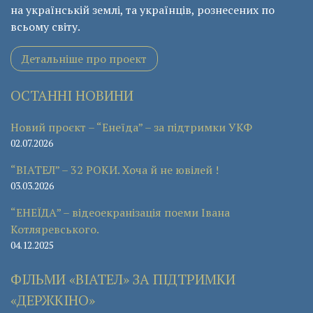
на українській землі, та українців, рознесених по
всьому світу.
Детальніше про проект
ОСТАННІ НОВИНИ
Новий проєкт – “Енеїда” – за підтримки УКФ
02.07.2026
“ВІАТЕЛ” – 32 РОКИ. Хоча й не ювілей !
03.03.2026
“ЕНЕЇДА” – відеоекранізація поеми Івана
Котляревського.
04.12.2025
ФІЛЬМИ «ВІАТЕЛ» ЗА ПІДТРИМКИ
«ДЕРЖКІНО»