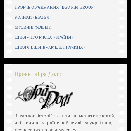
ТВОРЧЕ ОБ’ЄДНАННЯ “EGO FIM GROUP”
РОЛИКИ «ВІАТЕЛ»
МУЗИЧНІ ФІЛЬМИ
ЦИКЛ «ПРО МІСТА УКРАЇНИ»
ЦИКЛ ФІЛЬМІВ «ХМЕЛЬНИЧЧИНА»
Проект «Гра Долі»
Загадкові історії з життя знаменитих людей,
які жили на українській землі, та українців,
рознесених по всьому світу.