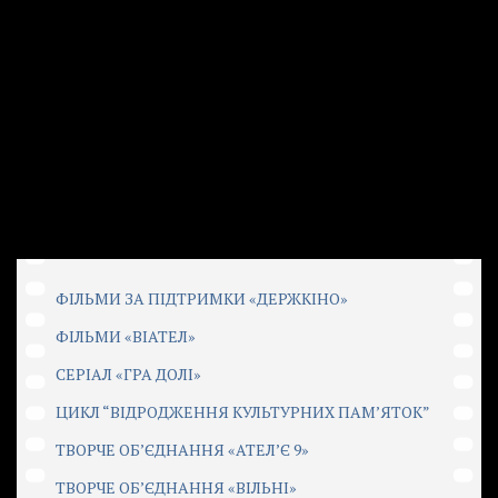
ФІЛЬМИ ЗА ПІДТРИМКИ «ДЕРЖКІНО»
ФІЛЬМИ «ВІАТЕЛ»
СЕРІАЛ «ГРА ДОЛІ»
ЦИКЛ “ВІДРОДЖЕННЯ КУЛЬТУРНИХ ПАМ’ЯТОК”
ТВОРЧЕ ОБ’ЄДНАННЯ «АТЕЛ’Є 9»
ТВОРЧЕ ОБ’ЄДНАННЯ «ВІЛЬНІ»