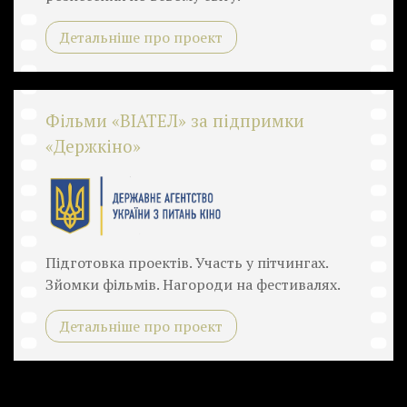
Детальніше про проект
Фільми «ВІАТЕЛ» за підпримки
«Держкіно»
Підготовка проектів. Участь у пітчингах.
Зйомки фільмів. Нагороди на фестивалях.
Детальніше про проект