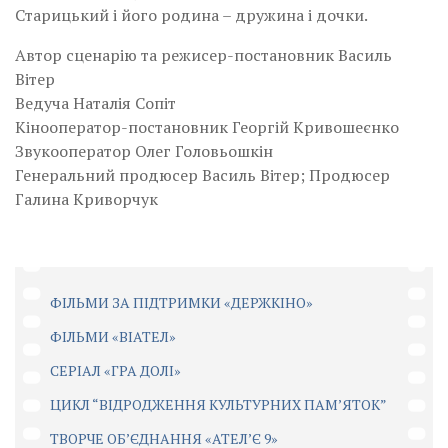
Старицький і його родина – дружина і дочки.
Автор сценарію та режисер-постановник Василь
Вітер
Ведуча Наталія Сопіт
Кінооператор-постановник Георгій Кривошеєнко
Звукооператор Олег Головьошкін
Генеральний продюсер Василь Вітер; Продюсер
Галина Криворчук
ФІЛЬМИ ЗА ПІДТРИМКИ «ДЕРЖКІНО»
ФІЛЬМИ «ВІАТЕЛ»
СЕРІАЛ «ГРА ДОЛІ»
ЦИКЛ “ВІДРОДЖЕННЯ КУЛЬТУРНИХ ПАМ’ЯТОК”
ТВОРЧЕ ОБ’ЄДНАННЯ «АТЕЛ’Є 9»