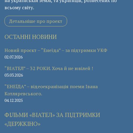
на українській землі, та українців, рознесених по
всьому світу.
Детальніше про проект
ОСТАННІ НОВИНИ
Новий проєкт – “Енеїда” – за підтримки УКФ
02.07.2026
“ВІАТЕЛ” – 32 РОКИ. Хоча й не ювілей !
03.03.2026
“ЕНЕЇДА” – відеоекранізація поеми Івана
Котляревського.
04.12.2025
ФІЛЬМИ «ВІАТЕЛ» ЗА ПІДТРИМКИ
«ДЕРЖКІНО»