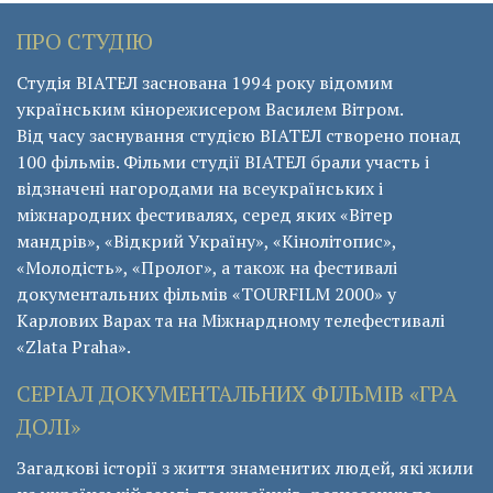
ПРО СТУДІЮ
Студія ВІАТЕЛ заснована 1994 року відомим
українським кінорежисером Василем Вітром.
Від часу заснування студією ВІАТЕЛ створено понад
100 фільмів. Фільми студії ВІАТЕЛ брали участь і
відзначені нагородами на всеукраїнських і
міжнародних фестивалях, серед яких «Вітер
мандрів», «Відкрий Україну», «Кінолітопис»,
«Молодість», «Пролог», а також на фестивалі
документальних фільмів «ТОURFILM 2000» у
Карлових Варах та на Міжнардному телефестивалі
«Zlata Praha».
СЕРІАЛ ДОКУМЕНТАЛЬНИХ ФІЛЬМІВ «ГРА
ДОЛІ»
Загадкові історії з життя знаменитих людей, які жили