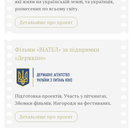
які жили на українській землі, та українців,
рознесених по всьому світу.
Детальніше про проект
Фільми «ВІАТЕЛ» за підпримки
«Держкіно»
Підготовка проектів. Участь у пітчингах.
Зйомки фільмів. Нагороди на фестивалях.
Детальніше про проект