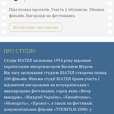
Підготовка проектів. Участь у пітчингах. Зйомки
фільмів. Нагороди на фестивалях.
Детальніше про проект
ПРО СТУДІЮ
Студія ВІАТЕЛ заснована 1994 року відомим
українським кінорежисером Василем Вітром.
Від часу заснування студією ВІАТЕЛ створено понад
100 фільмів. Фільми студії ВІАТЕЛ брали участь і
відзначені нагородами на всеукраїнських і
міжнародних фестивалях, серед яких «Вітер
мандрів», «Відкрий Україну», «Кінолітопис»,
«Молодість», «Пролог», а також на фестивалі
документальних фільмів «ТОURFILM 2000» у