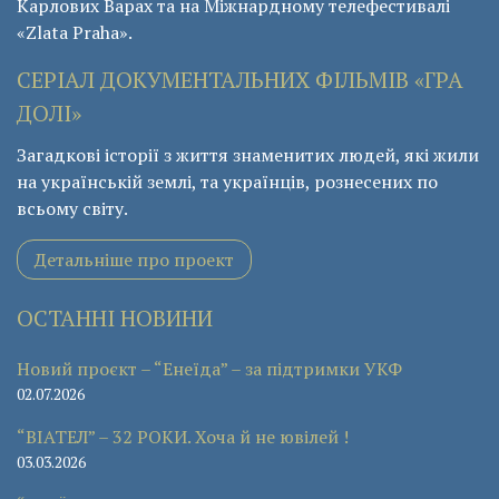
Карлових Варах та на Міжнардному телефестивалі
«Zlata Praha».
СЕРІАЛ ДОКУМЕНТАЛЬНИХ ФІЛЬМІВ «ГРА
ДОЛІ»
Загадкові історії з життя знаменитих людей, які жили
на українській землі, та українців, рознесених по
всьому світу.
Детальніше про проект
ОСТАННІ НОВИНИ
Новий проєкт – “Енеїда” – за підтримки УКФ
02.07.2026
“ВІАТЕЛ” – 32 РОКИ. Хоча й не ювілей !
03.03.2026