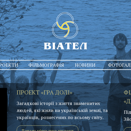
РОЕКТИ
ФІЛЬМОГРАФІЯ
НОВИНИ
ФОТОГАЛ
ПРОЕКТ «ГРА ДОЛІ»
ФІ
«Д
Загадкові історії з життя знаменитих
людей, які жили на українській землі, та
Під
українців, рознесених по всьому світу.
Зй
Детальніше про проект