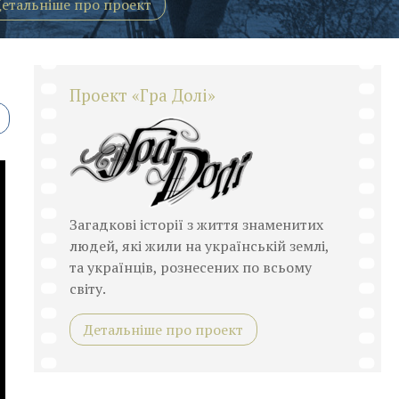
етальніше про проект
Проект «Гра Долі»
Загадкові історії з життя знаменитих
людей, які жили на українській землі,
та українців, рознесених по всьому
світу.
Детальніше про проект