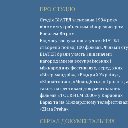
ПРО СТУДІЮ
Студія ВІАТЕЛ заснована 1994 року
відомим українським кінорежисером
Василем Вітром.
Від часу заснування студією ВІАТЕЛ
створено понад 100 фільмів. Фільми сту
ВІАТЕЛ брали участь і відзначені
нагородами на всеукраїнських і
міжнародних фестивалях, серед яких
«Вітер мандрів», «Відкрий Україну»,
«Кінолітопис», «Молодість», «Пролог», 
також на фестивалі документальних
фільмів «ТОURFILM 2000» у Карлових
Варах та на Міжнардному телефестивал
«Zlata Praha».
СЕРІАЛ ДОКУМЕНТАЛЬНИХ