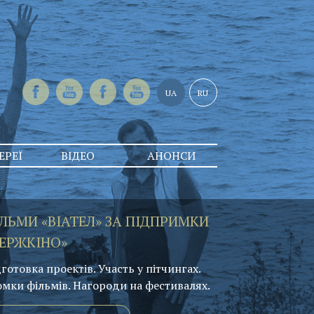
UA
RU
ЕРЕЇ
ВІДЕО
АНОНСИ
ЛЬМИ «ВІАТЕЛ» ЗА ПІДПРИМКИ
ЕРЖКІНО»
готовка проектів. Участь у пітчингах.
омки фільмів. Нагороди на фестивалях.