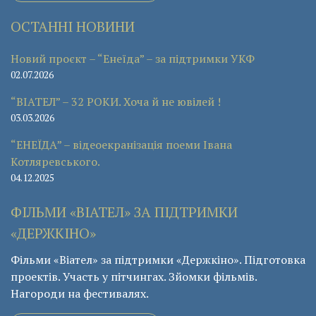
ОСТАННІ НОВИНИ
Новий проєкт – “Енеїда” – за підтримки УКФ
02.07.2026
“ВІАТЕЛ” – 32 РОКИ. Хоча й не ювілей !
03.03.2026
“ЕНЕЇДА” – відеоекранізація поеми Івана
Котляревського.
04.12.2025
ФІЛЬМИ «ВІАТЕЛ» ЗА ПІДТРИМКИ
«ДЕРЖКІНО»
Фільми «Віател» за підтримки «Держкіно». Підготовка
проектів. Участь у пітчингах. Зйомки фільмів.
Нагороди на фестивалях.