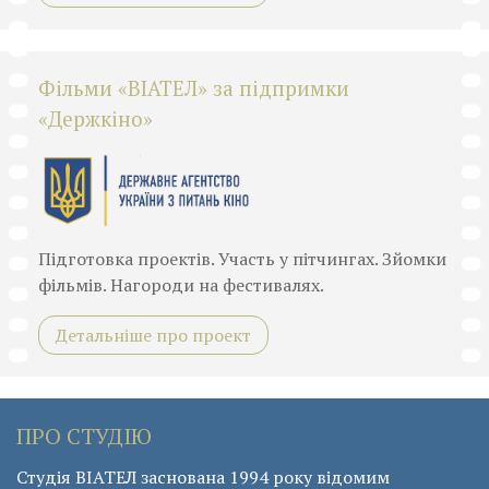
Фільми «ВІАТЕЛ» за підпримки
«Держкіно»
Підготовка проектів. Участь у пітчингах. Зйомки
фільмів. Нагороди на фестивалях.
Детальніше про проект
ПРО СТУДІЮ
Студія ВІАТЕЛ заснована 1994 року відомим