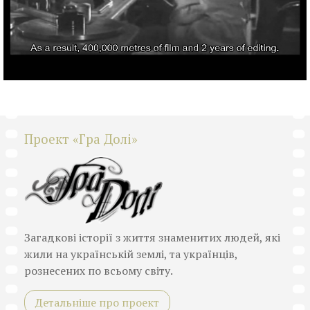
Проект «Гра Долі»
Загадкові історії з життя знаменитих людей, які
жили на українській землі, та українців,
рознесених по всьому світу.
Детальніше про проект