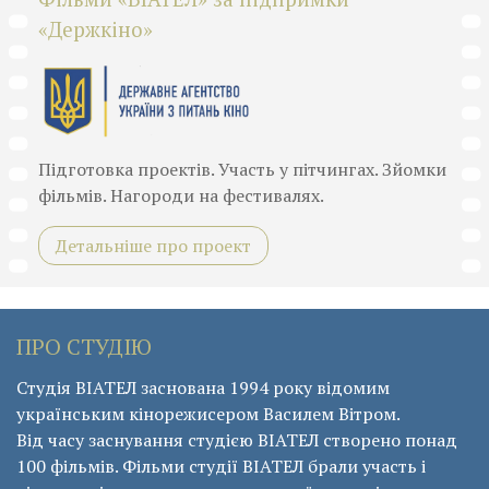
«Держкіно»
Підготовка проектів. Участь у пітчингах. Зйомки
фільмів. Нагороди на фестивалях.
Детальніше про проект
ПРО СТУДІЮ
Студія ВІАТЕЛ заснована 1994 року відомим
українським кінорежисером Василем Вітром.
Від часу заснування студією ВІАТЕЛ створено понад
100 фільмів. Фільми студії ВІАТЕЛ брали участь і