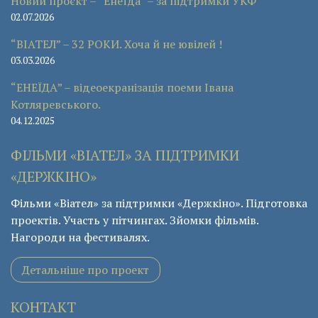
Новий проєкт – “Енеїда” – за підтримки УКФ
02.07.2026
“ВІАТЕЛ” – 32 РОКИ. Хоча й не ювілей !
03.03.2026
“ЕНЕЇДА” – відеоекранізація поеми Івана
Котляревського.
04.12.2025
ФІЛЬМИ «ВІАТЕЛ» ЗА ПІДТРИМКИ
«ДЕРЖКІНО»
Фільми «Віател» за підтримки «Держкіно». Підготовка
проектів. Участь у пітчингах. Зйомки фільмів.
Нагороди на фестивалях.
Детальніше про проект
КОНТАКТ