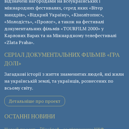
відзначені нагородами на всеукраїнських і
міжнародних фестивалях, серед яких «Вітер
мандрів», «Відкрий Україну», «Кінолітопис»,
«Молодість», «Пролог», а також на фестивалі
документальних фільмів «ТОURFILM 2000» у
Карлових Варах та на Міжнардному телефестивалі
«Zlata Praha».
СЕРІАЛ ДОКУМЕНТАЛЬНИХ ФІЛЬМІВ «ГРА
ДОЛІ»
Загадкові історії з життя знаменитих людей, які жили
на українській землі, та українців, рознесених по
всьому світу.
Детальніше про проект
ОСТАННІ НОВИНИ