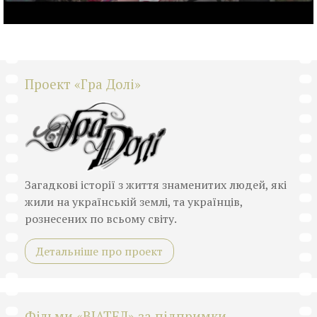
Проект «Гра Долі»
Загадкові історії з життя знаменитих людей, які
жили на українській землі, та українців,
рознесених по всьому світу.
Детальніше про проект
Фільми «ВІАТЕЛ» за підпримки