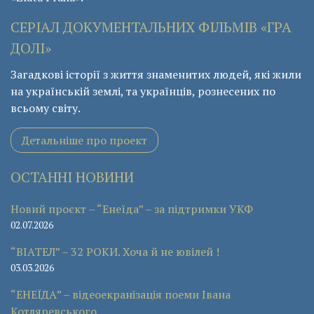
СЕРІАЛ ДОКУМЕНТАЛЬНИХ ФІЛЬМІВ «ГРА
ДОЛІ»
Загадкові історії з життя знаменитих людей, які жили
на українській землі, та українців, рознесених по
всьому світу.
Детальніше про проект
ОСТАННІ НОВИНИ
Новий проєкт – “Енеїда” – за підтримки УКФ
02.07.2026
“ВІАТЕЛ” – 32 РОКИ. Хоча й не ювілей !
03.03.2026
“ЕНЕЇДА” – відеоекранізація поеми Івана
Котляревського.