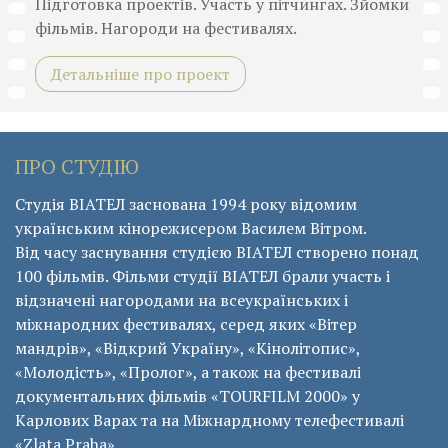
Підготовка проектів. Участь у пітчингах. Зйомки
фільмів. Нагороди на фестивалях.
Детальніше про проект
ПРО СТУДІЮ
Студія ВІАТЕЛ заснована 1994 року відомим
українським кінорежисером Василем Вітром.
Від часу заснування студією ВІАТЕЛ створено понад
100 фільмів. Фільми студії ВІАТЕЛ брали участь і
відзначені нагородами на всеукраїнських і
міжнародних фестивалях, серед яких «Вітер
мандрів», «Відкрий Україну», «Кінолітопис»,
«Молодість», «Пролог», а також на фестивалі
документальних фільмів «ТОURFILM 2000» у
Карлових Варах та на Міжнардному телефестивалі
«Zlata Praha».