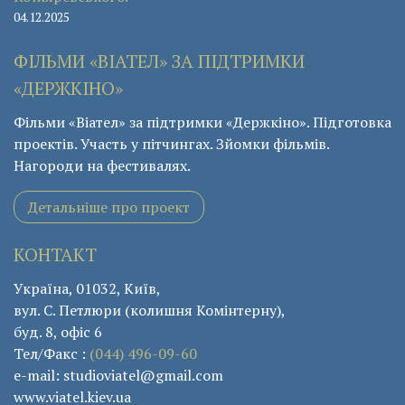
04.12.2025
ФІЛЬМИ «ВІАТЕЛ» ЗА ПІДТРИМКИ
«ДЕРЖКІНО»
Фільми «Віател» за підтримки «Держкіно». Підготовка
проектів. Участь у пітчингах. Зйомки фільмів.
Нагороди на фестивалях.
Детальніше про проект
КОНТАКТ
Україна, 01032, Київ,
вул. С. Петлюри (колишня Комінтерну),
буд. 8, офіс 6
Тел/Факс :
(044) 496-09-60
e-mail: studioviatel@gmail.com
www.viatel.kiev.ua