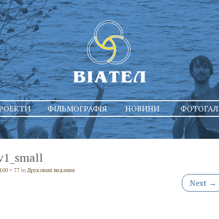
РОЕКТИ
ФІЛЬМОГРАФІЯ
НОВИНИ
ФОТОГАЛ
v1_small
100 × 77
in
Друковані видання
Next
→