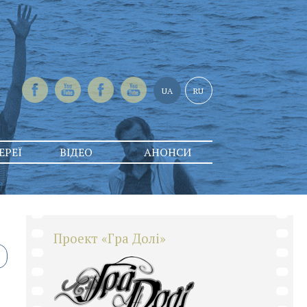
UA
RU
ЕРЕЇ
ВІДЕО
АНОНСИ
Проект «Гра Долі»