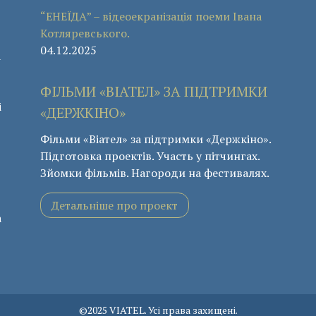
“ЕНЕЇДА” – відеоекранізація поеми Івана
Котляревського.
04.12.2025
а
ФІЛЬМИ «ВІАТЕЛ» ЗА ПІДТРИМКИ
і
«ДЕРЖКІНО»
Фільми «Віател» за підтримки «Держкіно».
Підготовка проектів. Участь у пітчингах.
Зйомки фільмів. Нагороди на фестивалях.
Детальніше про проект
а
©2025 VIATEL. Усі права захищені.