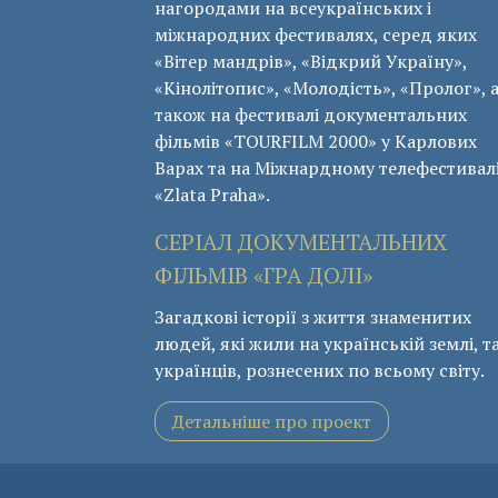
нагородами на всеукраїнських і
міжнародних фестивалях, серед яких
«Вітер мандрів», «Відкрий Україну»,
«Кінолітопис», «Молодість», «Пролог», 
також на фестивалі документальних
фільмів «ТОURFILM 2000» у Карлових
Варах та на Міжнардному телефестивал
«Zlata Praha».
СЕРІАЛ ДОКУМЕНТАЛЬНИХ
ФІЛЬМІВ «ГРА ДОЛІ»
Загадкові історії з життя знаменитих
людей, які жили на українській землі, т
українців, рознесених по всьому світу.
Детальніше про проект