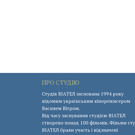
ПРО СТУДІЮ
Студія ВІАТЕЛ заснована 1994 року
відомим українським кінорежисером
Василем Вітром.
Від часу заснування студією ВІАТЕЛ
створено понад 100 фільмів. Фільми сту
ВІАТЕЛ брали участь і відзначені