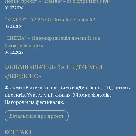
Новий проєкт – “Енеїда” – за підтримки УКФ
02.07.2026
“ВІАТЕЛ” – 32 РОКИ. Хоча й не ювілей !
03.03.2026
“ЕНЕЇДА” – відеоекранізація поеми Івана
Котляревського.
04.12.2025
ФІЛЬМИ «ВІАТЕЛ» ЗА ПІДТРИМКИ
«ДЕРЖКІНО»
Фільми «Віател» за підтримки «Держкіно». Підготовка
проектів. Участь у пітчингах. Зйомки фільмів.
Нагороди на фестивалях.
Детальніше про проект
КОНТАКТ