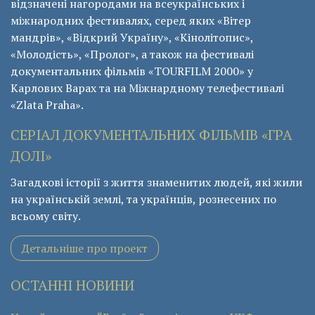
відзначені нагородами на всеукраїнських і
міжнародних фестивалях, серед яких «Вітер
мандрів», «Відкрий Україну», «Кінолітопис»,
«Молодість», «Пролог», а також на фестивалі
документальних фільмів «ТОURFILM 2000» у
Карлових Варах та на Міжнардному телефестивалі
«Zlata Praha».
СЕРІАЛ ДОКУМЕНТАЛЬНИХ ФІЛЬМІВ «ГРА
ДОЛІ»
Загадкові історії з життя знаменитих людей, які жили
на українській землі, та українців, рознесених по
всьому світу.
Детальніше про проект
ОСТАННІ НОВИНИ