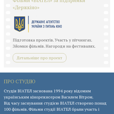
Фільми «ВІАТЕЛ» за підпримки
«Держкіно»
Підготовка проектів. Участь у пітчингах.
Зйомки фільмів. Нагороди на фестивалях.
Детальніше про проект
ПРО СТУДІЮ
Студія ВІАТЕЛ заснована 1994 року відомим
українським кінорежисером Василем Вітром.
Від часу заснування студією ВІАТЕЛ створено понад
100 фільмів. Фільми студії ВІАТЕЛ брали участь і