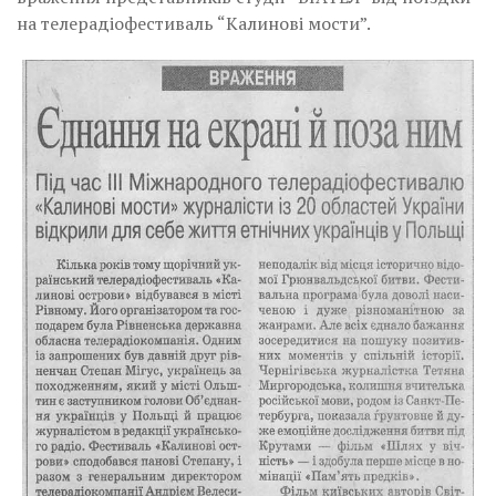
на телерадіофестиваль “Калинові мости”.