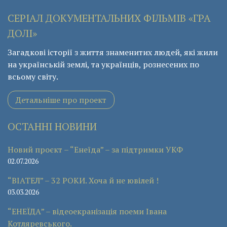
СЕРІАЛ ДОКУМЕНТАЛЬНИХ ФІЛЬМІВ «ГРА
ДОЛІ»
Загадкові історії з життя знаменитих людей, які жили
на українській землі, та українців, рознесених по
всьому світу.
Детальніше про проект
ОСТАННІ НОВИНИ
Новий проєкт – “Енеїда” – за підтримки УКФ
02.07.2026
“ВІАТЕЛ” – 32 РОКИ. Хоча й не ювілей !
03.03.2026
“ЕНЕЇДА” – відеоекранізація поеми Івана
Котляревського.