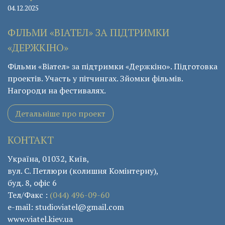
04.12.2025
ФІЛЬМИ «ВІАТЕЛ» ЗА ПІДТРИМКИ
«ДЕРЖКІНО»
Фільми «Віател» за підтримки «Держкіно». Підготовка
проектів. Участь у пітчингах. Зйомки фільмів.
Нагороди на фестивалях.
Детальніше про проект
КОНТАКТ
Україна, 01032, Київ,
вул. С. Петлюри (колишня Комінтерну),
буд. 8, офіс 6
Тел/Факс :
(044) 496-09-60
e-mail: studioviatel@gmail.com
www.viatel.kiev.ua