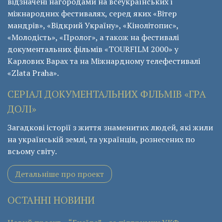
відзначені нагородами на всеукраїнських і
міжнародних фестивалях, серед яких «Вітер
мандрів», «Відкрий Україну», «Кінолітопис»,
«Молодість», «Пролог», а також на фестивалі
документальних фільмів «ТОURFILM 2000» у
Карлових Варах та на Міжнардному телефестивалі
«Zlata Praha».
СЕРІАЛ ДОКУМЕНТАЛЬНИХ ФІЛЬМІВ «ГРА
ДОЛІ»
Загадкові історії з життя знаменитих людей, які жили
на українській землі, та українців, рознесених по
всьому світу.
Детальніше про проект
ОСТАННІ НОВИНИ