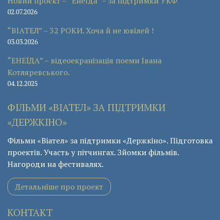
Новий проєкт – “Енеїда” – за підтримки УКФ
02.07.2026
“ВІАТЕЛ” – 32 РОКИ. Хоча й не ювілей !
03.03.2026
“ЕНЕЇДА” – відеоекранізація поеми Івана
Котляревського.
04.12.2025
ФІЛЬМИ «ВІАТЕЛ» ЗА ПІДТРИМКИ
«ДЕРЖКІНО»
Фільми «Віател» за підтримки «Держкіно». Підготовка
проектів. Участь у пітчингах. Зйомки фільмів.
Нагороди на фестивалях.
Детальніше про проект
КОНТАКТ