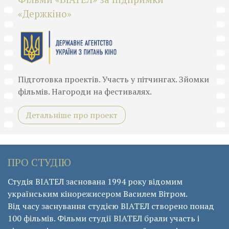
«Держкіно»
Підготовка проектів. Участь у пітчингах. Зйомки
фільмів. Нагороди на фестивалях.
Детальніше про проект
ПРО СТУДІЮ
Студія ВІАТЕЛ заснована 1994 року відомим
українським кінорежисером Василем Вітром.
Від часу заснування студією ВІАТЕЛ створено понад
100 фільмів. Фільми студії ВІАТЕЛ брали участь і