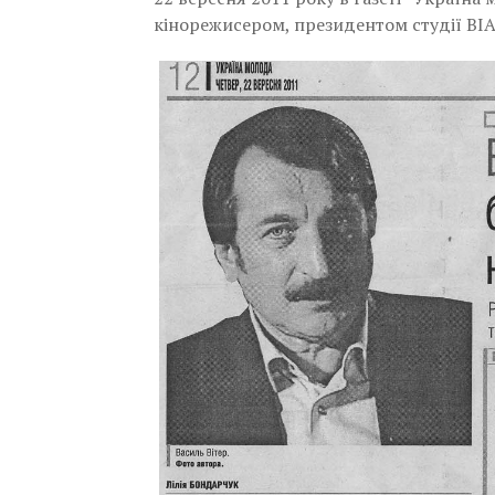
кінорежисером, президентом студії ВІ