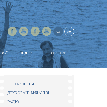
UA
RU
ЕРЕЇ
ВІДЕО
АНОНСИ
ТЕЛЕБАЧЕННЯ
ДРУКОВАНІ ВИДАННЯ
РАДІО