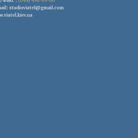
ail: studioviatel@gmail.com
.viatel.kiev.ua