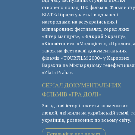
створено понад 100 фільмів. Фільми сту
ВІАТЕЛ брали участь і відзначені
нагородами на всеукраїнських і
міжнародних фестивалях, серед яких
«Вітер мандрів», «Відкрий Україну»,
«Кінолітопис», «Молодість», «Пролог», 
також на фестивалі документальних
фільмів «ТОURFILM 2000» у Карлових
Варах та на Міжнардному телефестивал
«Zlata Praha».
СЕРІАЛ ДОКУМЕНТАЛЬНИХ
ФІЛЬМІВ «ГРА ДОЛІ»
Загадкові історії з життя знаменитих
людей, які жили на українській землі, т
українців, рознесених по всьому світу.
Детальніше про проект