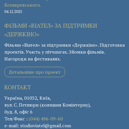
Котляревського.
04.12.2025
ФІЛЬМИ «ВІАТЕЛ» ЗА ПІДТРИМКИ
«ДЕРЖКІНО»
Фільми «Віател» за підтримки «Держкіно». Підготовка
проектів. Участь у пітчингах. Зйомки фільмів.
Нагороди на фестивалях.
Детальніше про проект
КОНТАКТ
Україна, 01032, Київ,
вул. С. Петлюри (колишня Комінтерну),
буд. 8, офіс 6
Тел/Факс :
(044) 496-09-60
e-mail: studioviatel@gmail.com