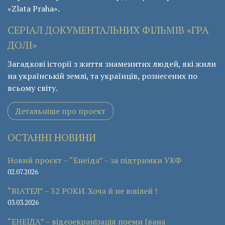
«Zlata Praha».
СЕРІАЛ ДОКУМЕНТАЛЬНИХ ФІЛЬМІВ «ГРА
ДОЛІ»
Загадкові історії з життя знаменитих людей, які жили
на українській землі, та українців, рознесених по
всьому світу.
Детальніше про проект
ОСТАННІ НОВИНИ
Новий проєкт – “Енеїда” – за підтримки УКФ
02.07.2026
“ВІАТЕЛ” – 32 РОКИ. Хоча й не ювілей !
03.03.2026
“ЕНЕЇДА” – відеоекранізація поеми Івана