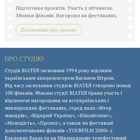
Підготовка проектів. Участь у пітчингах.
Зйомки фільмів. Нагороди на фестивалях.
Детальніше про проект
ПРО СТУДІЮ
Студія ВІАТЕЛ заснована 1994 року відомим
українським кінорежисером Василем Вітром.
Від часу заснування студією ВІАТЕЛ створено понад
100 фільмів. Фільми студії ВІАТЕЛ брали участь і
відзначені нагородами на всеукраїнських і
міжнародних фестивалях, серед яких «Вітер
мандрів», «Відкрий Україну», «Кінолітопис»,
«Молодість», «Пролог», а також на фестивалі
документальних фільмів «ТОURFILM 2000» у
Карлових Варах та на Міжнардному телефестивалі