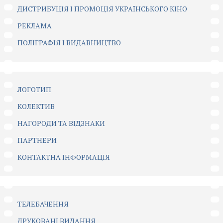
ДИСТРИБУЦІЯ І ПРОМОЦІЯ УКРАЇНСЬКОГО КІНО
РЕКЛАМА
ПОЛІГРАФІЯ І ВИДАВНИЦТВО
ЛОГОТИП
КОЛЕКТИВ
НАГОРОДИ ТА ВІДЗНАКИ
ПАРТНЕРИ
КОНТАКТНА ІНФОРМАЦІЯ
ТЕЛЕБАЧЕННЯ
ДРУКОВАНІ ВИДАННЯ