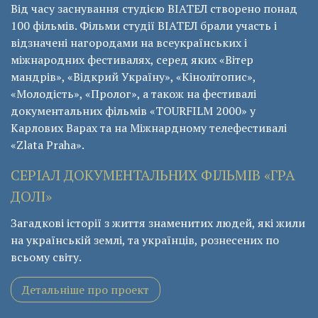
Від часу заснування студією ВІАТЕЛ створено понад
100 фільмів. Фільми студії ВІАТЕЛ брали участь і
відзначені нагородами на всеукраїнських і
міжнародних фестивалях, серед яких «Вітер
мандрів», «Відкрий Україну», «Кінолітопис»,
«Молодість», «Пролог», а також на фестивалі
документальних фільмів «ТОURFILM 2000» у
Карлових Варах та на Міжнардному телефестивалі
«Zlata Praha».
СЕРІАЛ ДОКУМЕНТАЛЬНИХ ФІЛЬМІВ «ГРА
ДОЛІ»
Загадкові історії з життя знаменитих людей, які жили
на українській землі, та українців, рознесених по
всьому світу.
Детальніше про проект