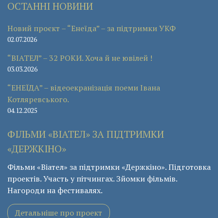
ОСТАННІ НОВИНИ
Новий проєкт – “Енеїда” – за підтримки УКФ
02.07.2026
“ВІАТЕЛ” – 32 РОКИ. Хоча й не ювілей !
03.03.2026
“ЕНЕЇДА” – відеоекранізація поеми Івана
Котляревського.
04.12.2025
ФІЛЬМИ «ВІАТЕЛ» ЗА ПІДТРИМКИ
«ДЕРЖКІНО»
Фільми «Віател» за підтримки «Держкіно». Підготовка
проектів. Участь у пітчингах. Зйомки фільмів.
Нагороди на фестивалях.
Детальніше про проект