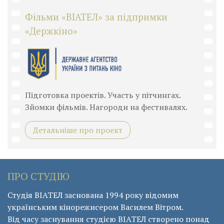
Фільми «ВІАТЕЛ» за підпримки
«Держкіно»
Підготовка проектів. Участь у пітчингах.
Зйомки фільмів. Нагороди на фестивалях.
Детальніше про проект
ПРО СТУДІЮ
Студія ВІАТЕЛ заснована 1994 року відомим
українським кінорежисером Василем Вітром.
Від часу заснування студією ВІАТЕЛ створено понад