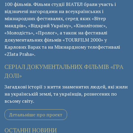
100 фільмів. Фільми студії ВІАТЕЛ брали участь і
відзначені нагородами на всеукраїнських і
міжнародних фестивалях, серед яких «Вітер
мандрів», «Відкрий Україну», «Кінолітопис»,
«Молодість», «Пролог», а також на фестивалі
документальних фільмів «ТОURFILM 2000» у
Карлових Варах та на Міжнардному телефестивалі
«Zlata Praha».
СЕРІАЛ ДОКУМЕНТАЛЬНИХ ФІЛЬМІВ «ГРА
ДОЛІ»
Загадкові історії з життя знаменитих людей, які жили
на українській землі, та українців, рознесених по
всьому світу.
Детальніше про проект
ОСТАННІ НОВИНИ