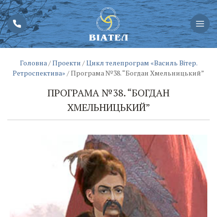
Головна
/
Проекти
/
Цикл телепрограм «Василь Вітер.
Ретроспектива»
/
Програма №38. “Богдан Хмельницький”
ПРОГРАМА №38. “БОГДАН
ХМЕЛЬНИЦЬКИЙ”