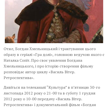
Отже, Богдан Хмельницький і трактування цього
образу в серіалі «Гра долі», головною ведучою якого є
Наталка Сопіт. Про своє уявлення Богдана
Хмельницького, і про історію створення фільму
розповідає автор циклу «Василь Вітер.
Ретроспектива».
Дивіться на телеканалі “Культура” в п’ятницю 30-го
листопада 2012 року о 21-00 та в суботу 1 грудня
2012 року о 10-00 передачу «Василь Вітер.
Ретроспектива» і документальний фільм «Богдан