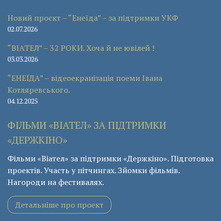
Новий проєкт – “Енеїда” – за підтримки УКФ
02.07.2026
“ВІАТЕЛ” – 32 РОКИ. Хоча й не ювілей !
03.03.2026
“ЕНЕЇДА” – відеоекранізація поеми Івана
Котляревського.
04.12.2025
ФІЛЬМИ «ВІАТЕЛ» ЗА ПІДТРИМКИ
«ДЕРЖКІНО»
Фільми «Віател» за підтримки «Держкіно». Підготовка
проектів. Участь у пітчингах. Зйомки фільмів.
Нагороди на фестивалях.
Детальніше про проект