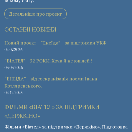
всьому світу.
Детальніше про проект
ОСТАННІ НОВИНИ
Новий проєкт – “Енеїда” – за підтримки УКФ
02.07.2026
“ВІАТЕЛ” – 32 РОКИ. Хоча й не ювілей !
03.03.2026
“ЕНЕЇДА” – відеоекранізація поеми Івана
Котляревського.
04.12.2025
ФІЛЬМИ «ВІАТЕЛ» ЗА ПІДТРИМКИ
«ДЕРЖКІНО»
Фільми «Віател» за підтримки «Держкіно». Підготовка