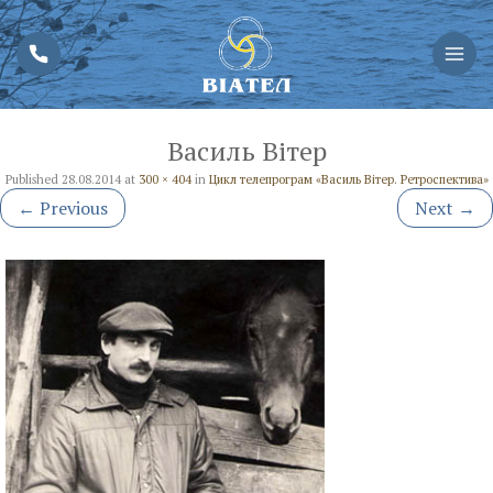
Василь Вітер
Published
28.08.2014
at
300 × 404
in
Цикл телепрограм «Василь Вітер. Ретроспектива»
←
Previous
Next
→